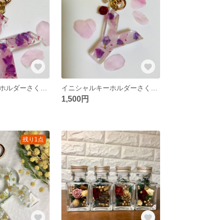
イニシャルキーホルダーさくら【K】
イニシャルキーホルダーさくら【Y】
1,500円
残り1点