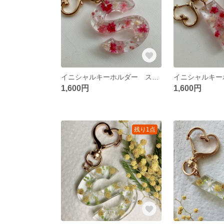
イニシャルキーホルダー スターフラワー【S】
1,600円
1,600円
残り1点