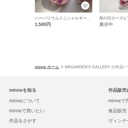
ハーバリウムイニシャルキーホルダーさくら#春の新作デー2020
1,500円
展示中
minne ホーム
M6GARDEN'S GALLERY の作品
minneを知る
作品販売
minneについて
minne
minneで買いたい
食品販売
作品をさがす
ヴィンテ