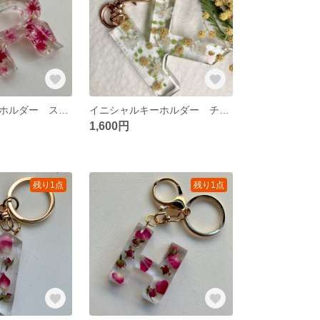
イニシャルキーホルダー スターフラワー 【Ｒ】
イニシャルキーホルダー チャーム ミモザ【Ｋ】ハーバリウム
1,600円
残り1点
残り1点