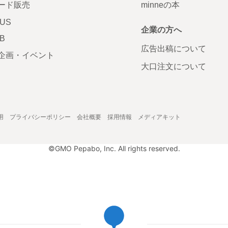
ード販売
minneの本
LUS
企業の方へ
AB
広告出稿について
企画・イベント
大口注文について
用
プライバシーポリシー
会社概要
採用情報
メディアキット
©GMO Pepabo, Inc. All rights reserved.