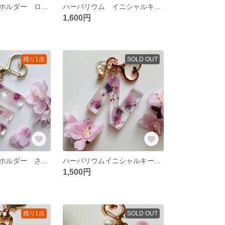
イニシャルキーホルダー ローズ 【Ａ】ハーバリウム
ハーバリウム イニシャルキーホルダー ローズ【Ｈ】ハーバリウム
1,600円
残り1点
SOLD OUT
イニシャルキーホルダー さくら ハーバリウム 【E】
ハーバリウムイニシャルキーホルダー#春の新作デー2020
1,500円
残り1点
SOLD OUT