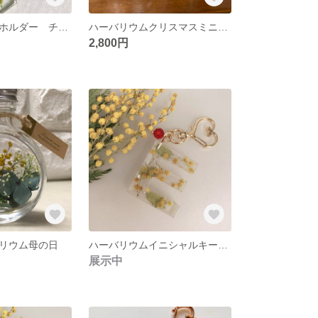
イニシャルキーホルダー チャーム ミモザ【Ｒ】ハーバリウム
ハーバリウムクリスマスミニボトル
2,800円
リウム母の日
ハーバリウムイニシャルキーホルダーミモザ
展示中