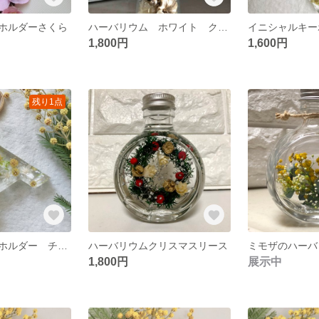
ホルダーさくら
ハーバリウム ホワイト クリスマス
1,800円
1,600円
残り1点
イニシャルキーホルダー チャーム ミモザ【Ａ】ハーバリウム
ハーバリウムクリスマスリース
ミモザのハーバ
1,800円
展示中