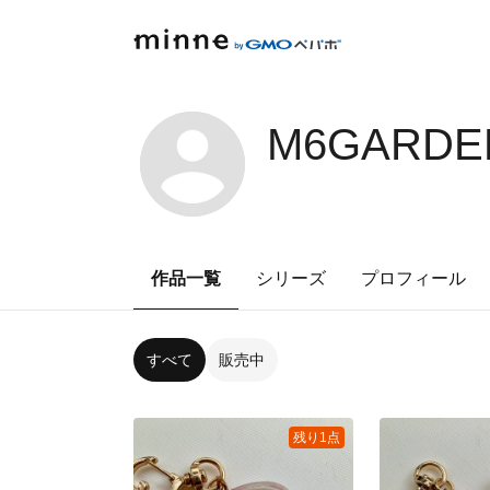
M6GARDEN
作品一覧
シリーズ
プロフィール
すべて
販売中
残り1点