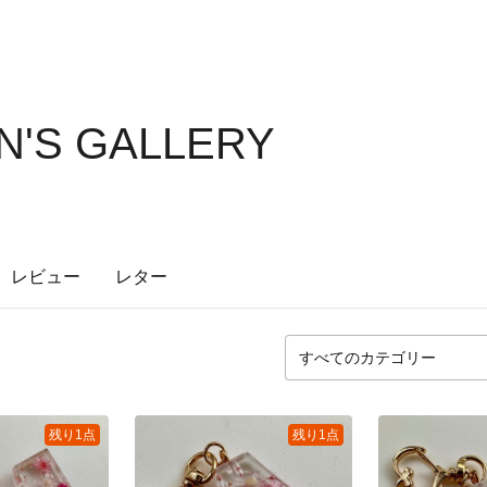
'S GALLERY
レビュー
レター
残り1点
残り1点