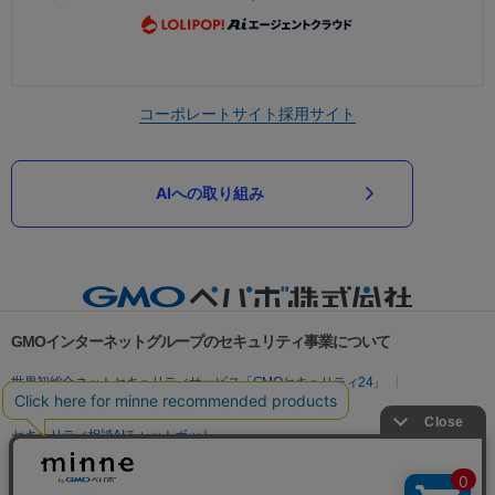
コーポレートサイト
採用サイト
AIへの取り組み
GMOインターネットグループのセキュリティ事業について
世界初総合ネットセキュリティサービス「GMOセキュリティ24」
パスワード漏洩診断
Webサイトリスク診断
セキュリティ相談AIチャットボット
実在証明・盗聴対策
サイバー攻撃対策（GMOサイバーセキュリティ byイエラエ）