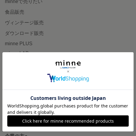
minneで売りたい
食品販売
ヴィンテージ販売
ダウンロード販売
minne PLUS
minne LAB
販売支援企画・イベント
読みもの
minneとものづくりと
minne学習帖
ニュース
minneの本