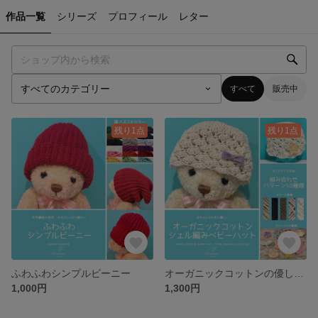
作品一覧
シリーズ
プロフィール
レター
すべて
販売中
残り1点
残り1点
ふわふわシンプルビーニー
オーガニックコットンの優しいベビーハット
1,000円
1,300円