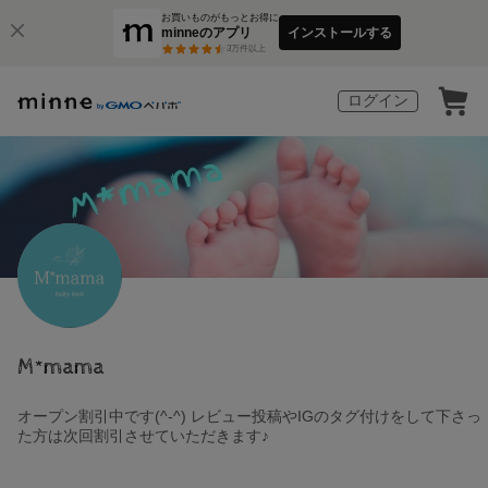
お買いものがもっとお得に
minneのアプリ
インストールする
3
万件以上
ログイン
M*mama
オープン割引中です(^-^) レビュー投稿やIGのタグ付けをして下さっ
た方は次回割引させていただきます♪