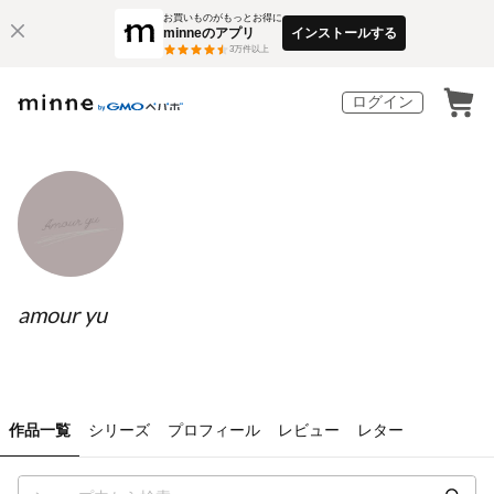
お買いものがもっとお得に
minneのアプリ
インストールする
3
万件以上
ログイン
amour yu
作品一覧
シリーズ
プロフィール
レビュー
レター