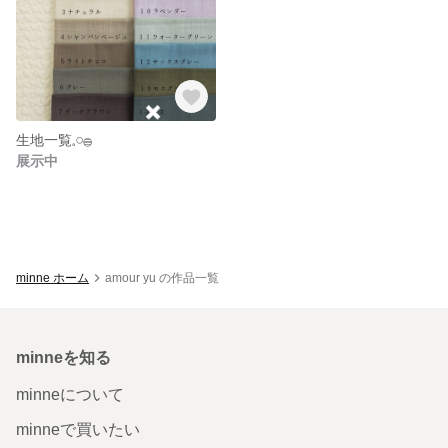
生地一覧𓈒𓏸𓐍
展示中
minne ホーム
amour yu の作品一覧
minneを知る
minneについて
minneで買いたい