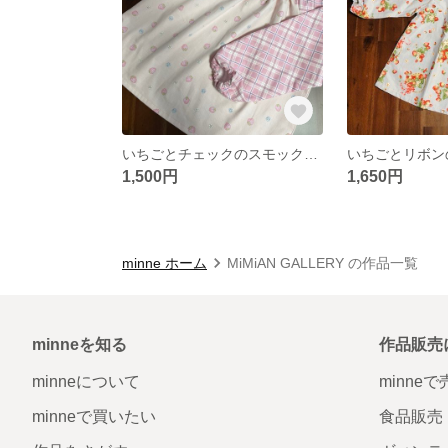
いちごとチェックのスモック 120
1,500円
1,650円
minne ホーム
MiMiAN GALLERY の作品一覧
minneを知る
作品販売
minneについて
minne
minneで買いたい
食品販売