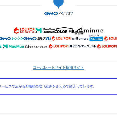
コーポレートサイト
採用サイト
ービスで広がるAI機能の取り組みをまとめて紹介しています。