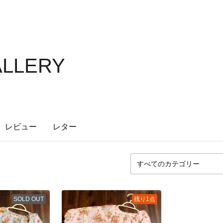
ALLERY
レビュー
レター
SOLD OUT
残り1点