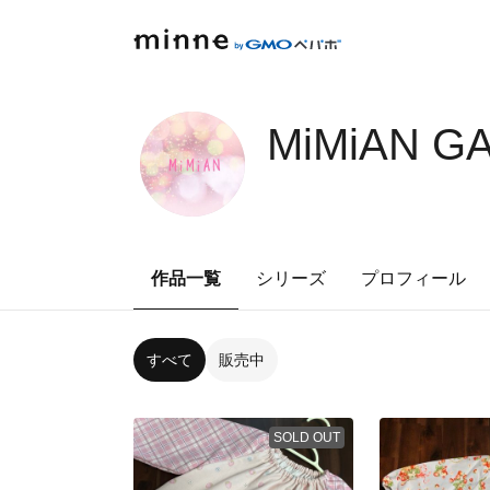
MiMiAN G
作品一覧
シリーズ
プロフィール
すべて
販売中
SOLD OUT