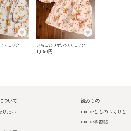
いちごとリボンのスモック 100
いちごとリボンのスモック 100
1,650円
について
読みもの
で売りたい
minneとものづくりと
minne学習帖