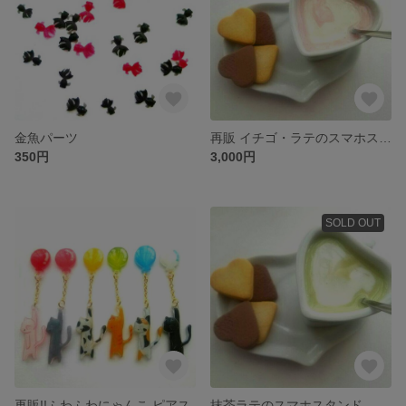
金魚パーツ
再販 イチゴ・ラテのスマホスタンド
350円
3,000円
SOLD OUT
再販!!ふわふわにゃんこ ピアス
抹茶ラテのスマホスタンド