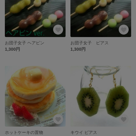
お団子女子 ヘアピン
お団子女子 ピアス
1,300円
1,300円
ホットケーキの置物
キウイ ピアス