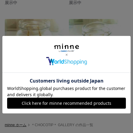
展示中
展示中
フルーツ シリーズ2 スライスバナナ
フルーツ シリーズ ざっくりバナナ
展示中
展示中
minne ホーム
＊CHOCOTIP＊ GALLERY の作品一覧