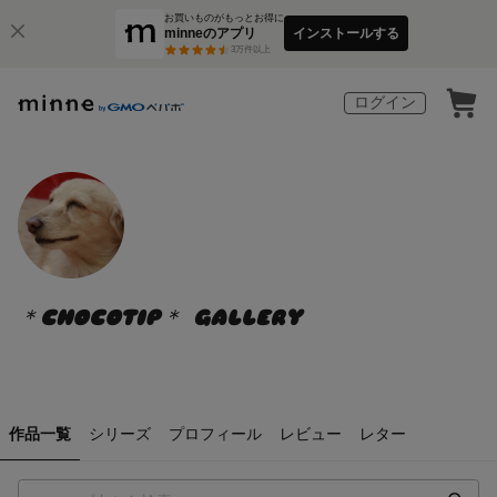
お買いものがもっとお得に
minneのアプリ
インストールする
3
万件以上
ログイン
＊CHOCOTIP＊ GALLERY
作品一覧
シリーズ
プロフィール
レビュー
レター