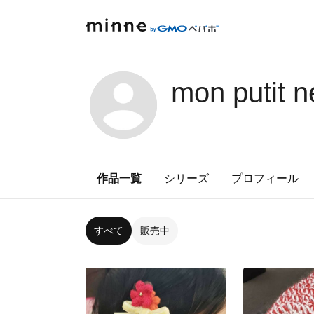
mon putit 
作品一覧
シリーズ
プロフィール
すべて
販売中