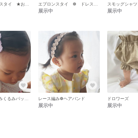
リバティ ★ スタイ ★お星様
エプロンスタイ ❁ ドレススタイ
展示中
展示中
レース編み❁編みくるみパッチンピン
レース編み❁ヘアバンド
ドロワーズ
展示中
展示中