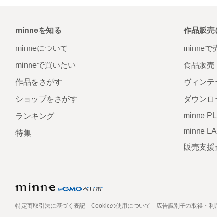
minneを知る
作品販売
minneについて
minne
minneで買いたい
食品販売
作品をさがす
ヴィンテ
ショップをさがす
ダウンロ
minne P
ランキング
minne L
特集
販売支援
特定商取引法に基づく表記
Cookieの使用について
広告識別子の取得・利