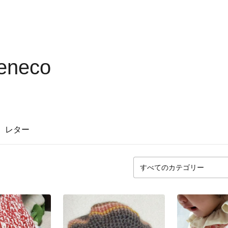
neneco
レター