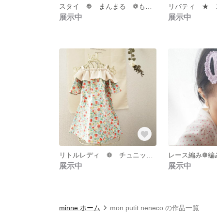
スタイ ❁ まんまる ❁もくもく
展示中
展示中
リトルレディ ❁ チュニックワンピース
展示中
展示中
minne ホーム
mon putit neneco の作品一覧