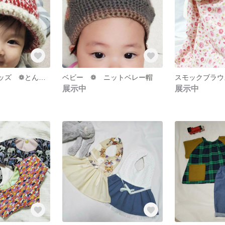
ベビー ❁ キッズ ❁とんがりニット帽 ❁ピクシー帽
ベビー ❁ ニットベレー帽
展示中
展示中