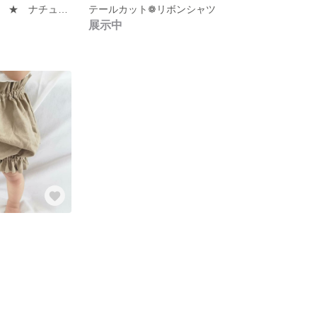
スモッグシャツ ★ ナチュラルリネン
テールカット❁リボンシャツ
展示中