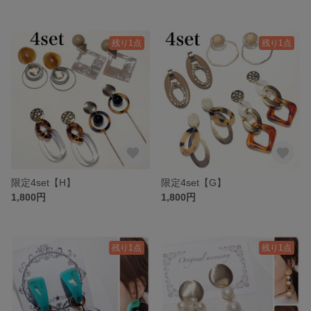
残り1点
残り1点
限定4set【H】
限定4set【G】
1,800円
1,800円
残り1点
残り1点