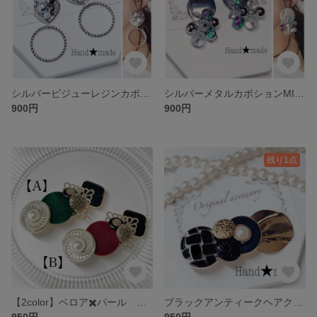
シルバービジューレジンカボションリングピアス
シルバーメタルカボションMIXランダムピアス
900円
900円
残り1点
【2color】ベロア✖️パール ヘアクリップ
ブラックアンティークヘアクリップ
950円
950円