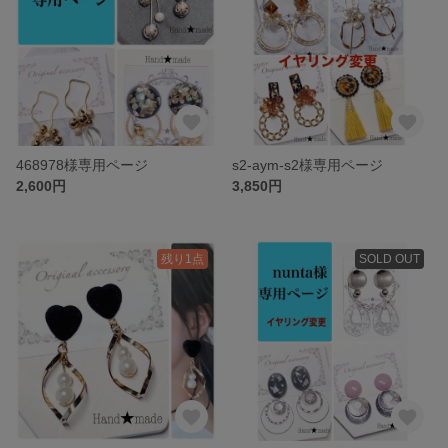
468978様専用ページ
s2-aym-s2様専用ページ
2,600円
3,850円
残り1点
SOLD OUT