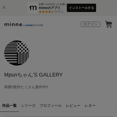
お買いものがもっとお得に
minneのアプリ
インストールする
3
万件以上
ログイン
Mpunちゃん'S GALLERY
再開‼︎新作たくさん製作中‼︎
作品一覧
シリーズ
プロフィール
レビュー
レター