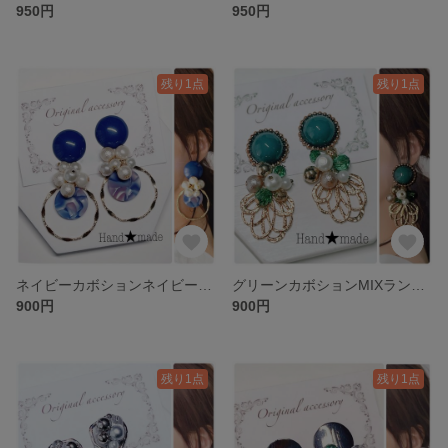
950円
950円
残り1点
残り1点
ネイビーカボションネイビーべっ甲ランダムピアス
グリーンカボションMIXランダムピアス
900円
900円
残り1点
残り1点