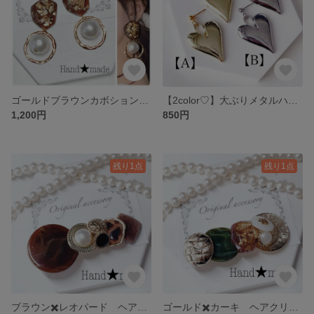
ゴールドブラウンカボション揺れるコットンパールピアス
【2color♡】大ぶりメタルハートピアス
1,200円
850円
残り1点
残り1点
ブラウン✖️レオパード ヘアクリップ
ゴールド✖️カーキ ヘアクリップ