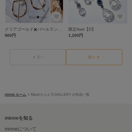
クリアゴールド✖️パールランダムメタルピアス
限定4set【D】
900円
1,200円
前へ
次へ
minne ホーム
Mpunちゃん'S GALLERY の作品一覧
minneを知る
minneについて