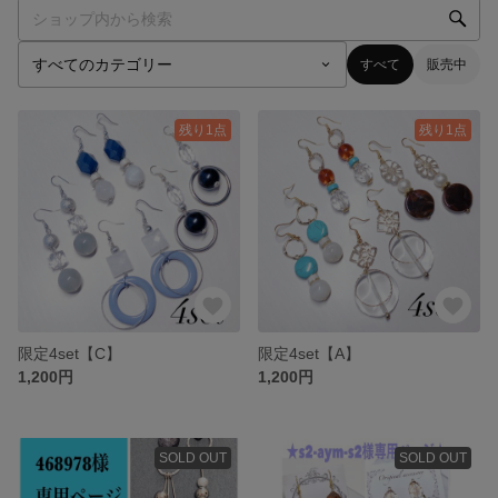
すべて
販売中
残り1点
残り1点
限定4set【C】
限定4set【A】
1,200円
1,200円
SOLD OUT
SOLD OUT