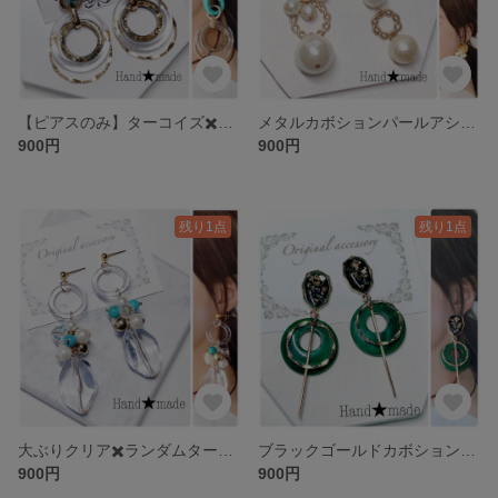
【ピアスのみ】ターコイズ✖️大ぶり連リングピアス
メタルカボションパールアシンメトリーピアス
900円
900円
残り1点
残り1点
大ぶりクリア✖️ランダムターコイズピアス
ブラックゴールドカボショングリーンピアス
900円
900円