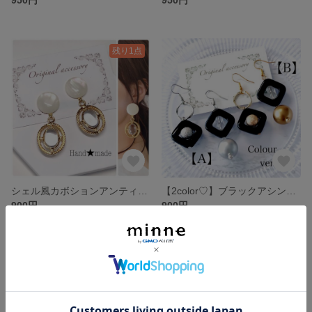
残り1点
シェル風カボションアンティーククリアピアス
【2color♡】ブラックアシンメトリーピアス
900円
900円
残り1点