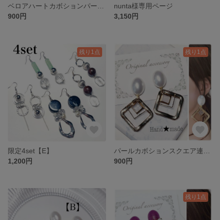
ベロアハートカボションパールピアス
nunta様専用ページ
900円
3,150円
残り1点
残り1点
限定4set【E】
パールカボションスクエア連ピアス
1,200円
900円
残り1点