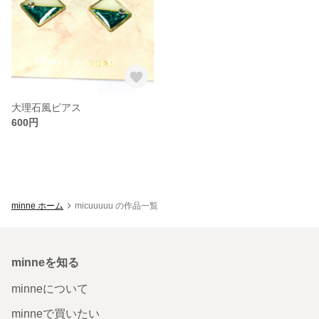
大理石風ピアス
600円
minne ホーム
micuuuuu の作品一覧
minneを知る
minneについて
minneで買いたい