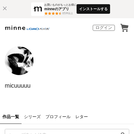
お買いものがもっとお得に
minneのアプリ
インストールする
3
万件以上
ログイン
micuuuuu
作品一覧
シリーズ
プロフィール
レター