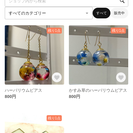
すべて
販売中
残り1点
残り1点
ハーバリウムピアス
かすみ草のハーバリウムピアス
800円
800円
残り1点