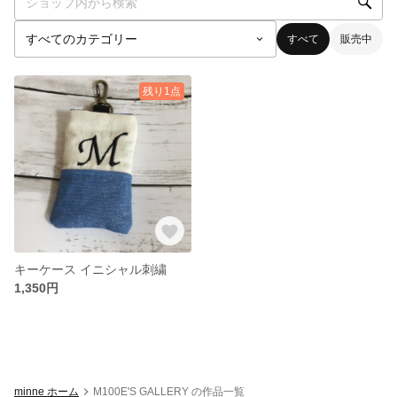
すべて
販売中
残り1点
キーケース イニシャル刺繍
1,350円
minne ホーム
M100E'S GALLERY の作品一覧