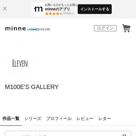
お買いものがもっとお得に
minneのアプリ
インストールする
3
万件以上
ログイン
M100E'S GALLERY
作品一覧
シリーズ
プロフィール
レビュー
レター