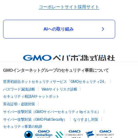
コーポレートサイト
採用サイト
AIへの取り組み
GMOインターネットグループのセキュリティ事業について
世界初総合ネットセキュリティサービス「GMOセキュリティ24」
パスワード漏洩診断
Webサイトリスク診断
セキュリティ相談AIチャットボット
実在証明・盗聴対策
サイバー攻撃対策（GMOサイバーセキュリティ byイエラエ）
サイバー攻撃対策（GMO Flatt Security）
なりすまし対策
セキュリティ事業の軌跡