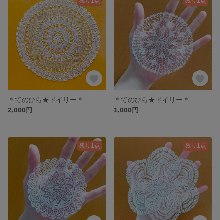
残り1点
残り1点
＊てのひら★ドイリー＊
＊てのひら★ドイリー＊
2,000円
1,000円
残り1点
残り1点