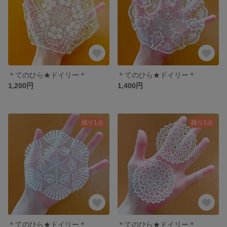
＊てのひら★ドイリー＊
＊てのひら★ドイリー＊
1,200円
1,400円
残り1点
残り1点
＊てのひら★ドイリー＊
＊てのひら★ドイリー＊