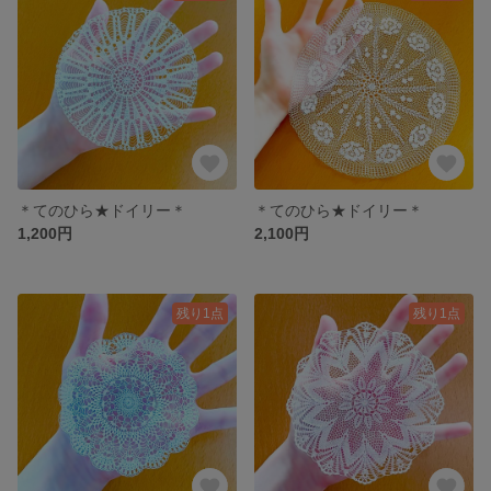
＊てのひら★ドイリー＊
＊てのひら★ドイリー＊
1,200円
2,100円
残り1点
残り1点