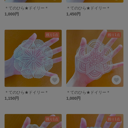
＊てのひら★ドイリー＊
＊てのひら★ドイリー＊
1,000円
1,450円
残り1点
残り1点
＊てのひら★ドイリー＊
＊てのひら★ドイリー＊
1,150円
1,000円
残り1点
残り1点