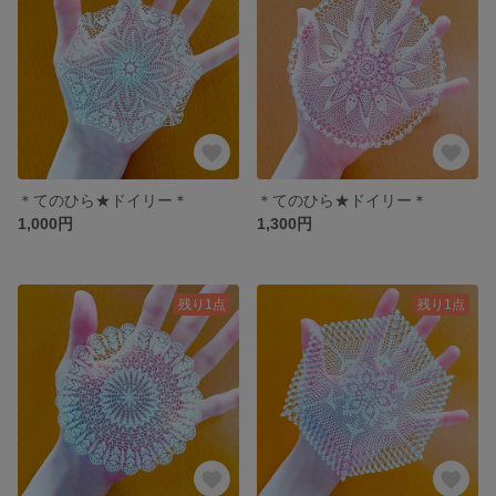
＊てのひら★ドイリー＊
＊てのひら★ドイリー＊
1,000円
1,300円
残り1点
残り1点