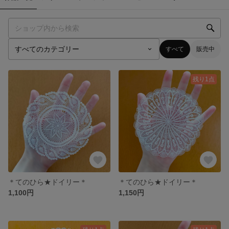
すべて
販売中
残り1点
＊てのひら★ドイリー＊
＊てのひら★ドイリー＊
1,100円
1,150円