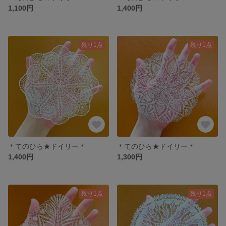
1,100円
1,400円
残り1点
残り1点
＊てのひら★ドイリー＊
＊てのひら★ドイリー＊
1,400円
1,300円
残り1点
残り1点