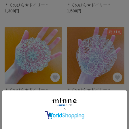
＊てのひら★ドイリー＊
＊てのひら★ドイリー＊
1,300円
1,500円
残り1点
＊てのひら★ドイリー＊
＊てのひら★ドイリー＊
1,000円
1,250円
残り1点