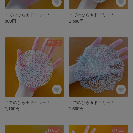
＊てのひら★ドイリー＊
＊てのひら★ドイリー＊
900円
1,500円
残り1点
＊てのひら★ドイリー＊
＊てのひら★ドイリー＊
1,100円
1,600円
残り1点
残り1点