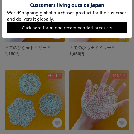
＊てのひら★ドイリー＊
＊てのひら★ドイリー＊
1,150円
1,050円
残り1点
残り1点