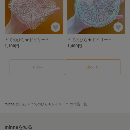
＊てのひら★ドイリー＊
＊てのひら★ドイリー＊
1,100円
1,400円
前へ
次へ
minne ホーム
＊てのひら★ドイリー＊ の作品一覧
minneを知る