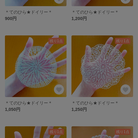
＊てのひら★ドイリー＊
＊てのひら★ドイリー＊
900円
1,200円
残り1点
残り1点
＊てのひら★ドイリー＊
＊てのひら★ドイリー＊
1,050円
1,250円
残り1点
残り1点