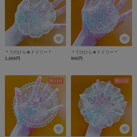
＊てのひら★ドイリー＊
＊てのひら★ドイリー＊
1,000円
900円
残り1点
残り1点