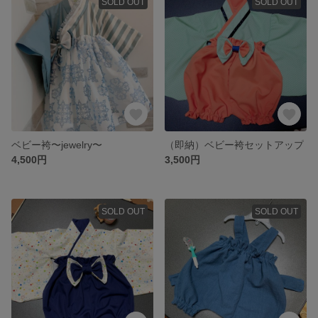
SOLD OUT
SOLD OUT
ベビー袴〜jewelry〜
（即納）ベビー袴セットアップ
4,500円
3,500円
SOLD OUT
SOLD OUT