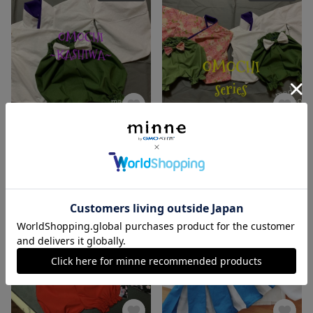
［即納］ベビー袴~KASHIWA~
OMOCHIシリーズ
3,500円
5,000円
SOLD OUT
SOLD OUT