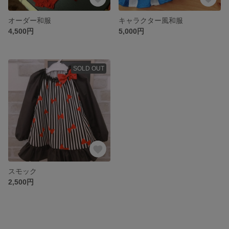
オーダー和服
キャラクター風和服
4,500円
5,000円
SOLD OUT
スモック
2,500円