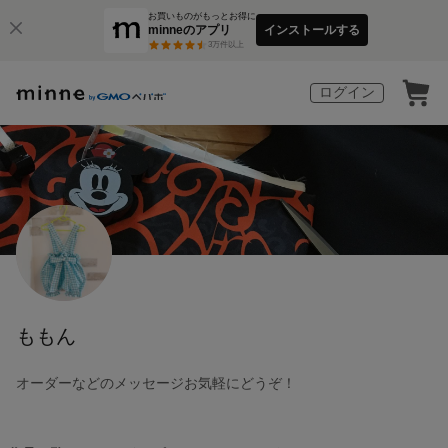
お買いものがもっとお得に
minneのアプリ
インストールする
3
万件以上
ログイン
ももん
オーダーなどのメッセージお気軽にどうぞ！