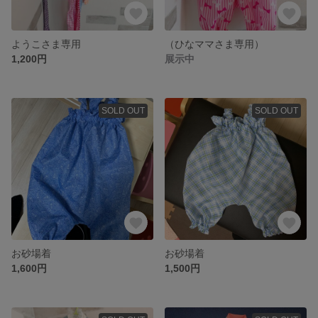
ようこさま専用
（ひなママさま専用）
1,200円
展示中
SOLD OUT
SOLD OUT
お砂場着
お砂場着
1,600円
1,500円