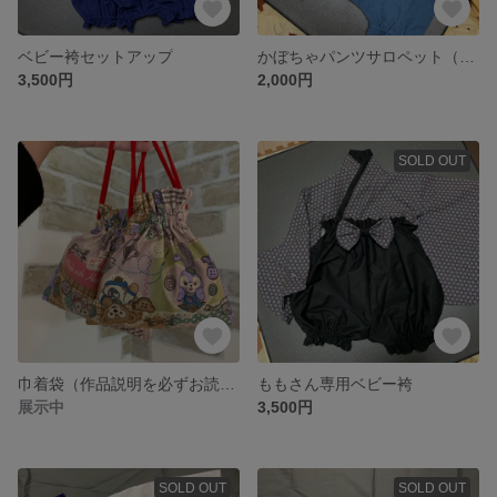
ベビー袴セットアップ
かぼちゃパンツサロペット（ライトネイビー）
3,500円
2,000円
SOLD OUT
巾着袋（作品説明を必ずお読みください）
ももさん専用ベビー袴
展示中
3,500円
SOLD OUT
SOLD OUT