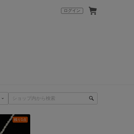
ログイン
残り1点