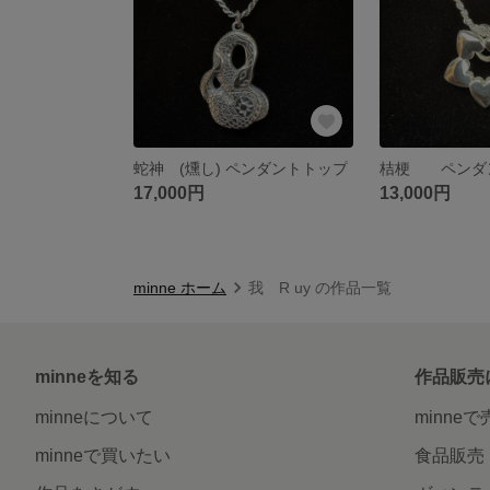
蛇神 (燻し) ペンダントトップ
桔梗 ペンダ
17,000円
13,000円
minne ホーム
我 R uy の作品一覧
minneを知る
作品販売
minneについて
minne
minneで買いたい
食品販売