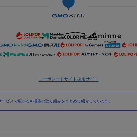
コーポレートサイト
採用サイト
ービスで広がるAI機能の取り組みをまとめて紹介しています。