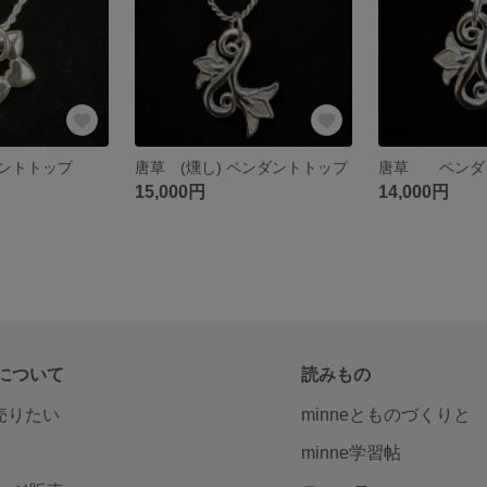
ントトップ
唐草 (燻し) ペンダントトップ
唐草 ペンダ
15,000円
14,000円
について
読みもの
で売りたい
minneとものづくりと
minne学習帖