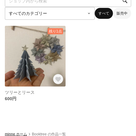
すべて
販売中
残り1点
ツリーとリース
600円
minne ホーム
Booktree の作品一覧