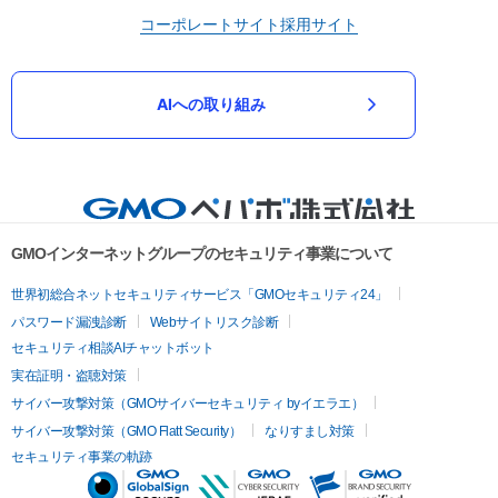
コーポレートサイト
採用サイト
AIへの取り組み
GMOインターネットグループのセキュリティ事業について
世界初総合ネットセキュリティサービス「GMOセキュリティ24」
パスワード漏洩診断
Webサイトリスク診断
セキュリティ相談AIチャットボット
実在証明・盗聴対策
サイバー攻撃対策（GMOサイバーセキュリティ byイエラエ）
サイバー攻撃対策（GMO Flatt Security）
なりすまし対策
セキュリティ事業の軌跡