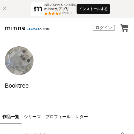
お買いものがもっとお得に
minneのアプリ
インストールする
3
万件以上
ログイン
Booktree
作品一覧
シリーズ
プロフィール
レター