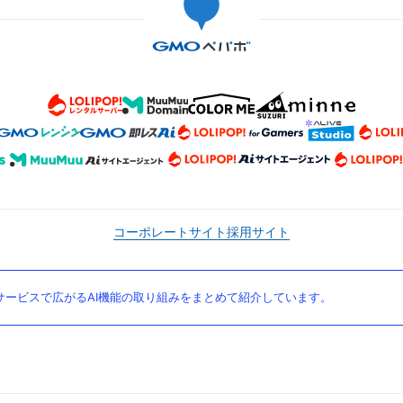
コーポレートサイト
採用サイト
ービスで広がるAI機能の取り組みをまとめて紹介しています。