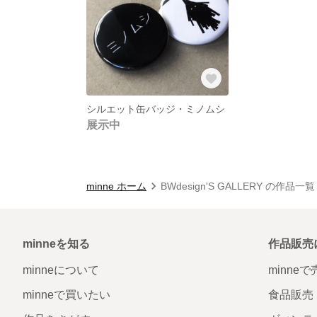
シルエット缶バッジ・ミノムシ
展示中
minne ホーム
BWdesign'S GALLERY の作品一覧
minneを知る
作品販売
minneについて
minne
minneで買いたい
食品販売