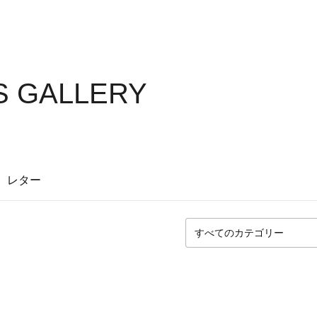
'S GALLERY
レター