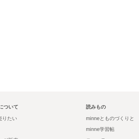
について
読みもの
で売りたい
minneとものづくりと
minne学習帖