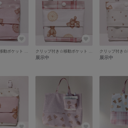
クリップ付き☆移動ポケット くま（オプションナンバー⑥）
クリップ付き☆移動ポケット くま（オプションナンバー⑤）
展示中
展示中