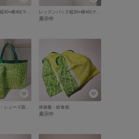
レッスンバック縦30×横40(マチ5cm)
レッスンバック縦30×横40(マチ5cm)
展示中
レッスンバック・シューズ袋セット
体操服・給食袋
展示中