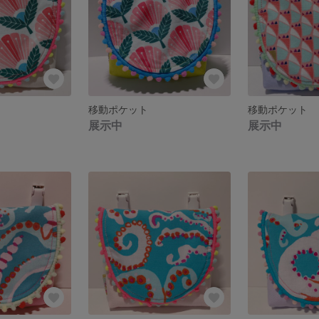
移動ポケット
移動ポケット
展示中
展示中