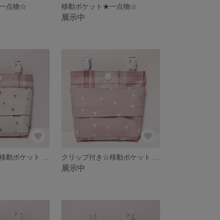
一点物☆
移動ポケット★一点物☆
展示中
クリップ付き☆移動ポケット くま（オプションナンバー⑨）
クリップ付き☆移動ポケット くま（オプションナンバー⑧）
展示中