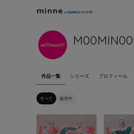
M00MIN00
作品一覧
シリーズ
プロフィール
すべて
販売中