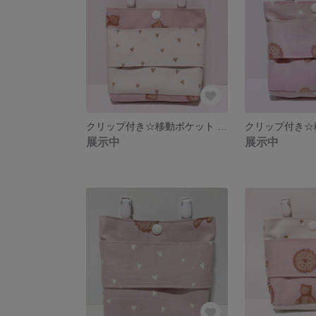
クリップ付き☆移動ポケット くま（オプションナンバー⑦）
展示中
展示中