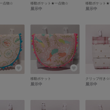
一点物☆
移動ポケット★一点物☆
移動ポケット★
展示中
展示中
移動ポケット
展示中
展示中