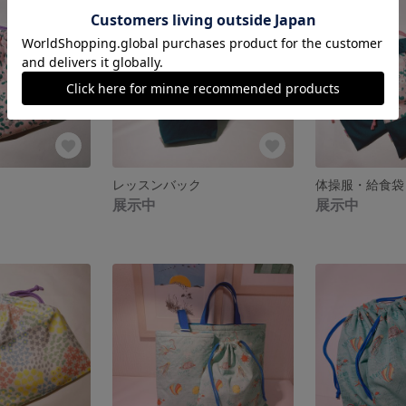
レッスンバック
体操服・給食袋
展示中
展示中