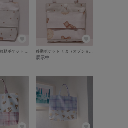
クリップ付き☆移動ポケット くま（オプションナンバー④）
移動ポケット くま（オプションナンバー③）
展示中