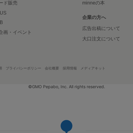
ード販売
minneの本
LUS
企業の方へ
AB
広告出稿について
企画・イベント
大口注文について
用
プライバシーポリシー
会社概要
採用情報
メディアキット
©GMO Pepabo, Inc. All rights reserved.