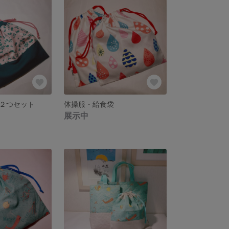
２つセット
体操服・給食袋
展示中