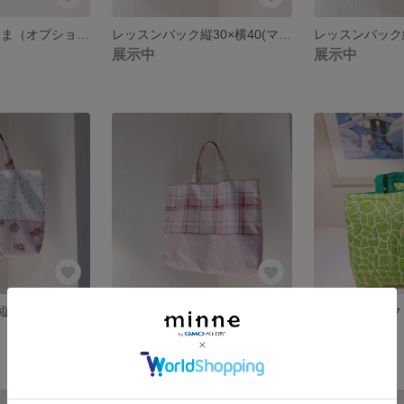
移動ポケット くま（オプションナンバー①）
レッスンバック縦30×横40(マチ5cm)
展示中
展示中
レッスンバック縦30×横40(マチ5cm)
レッスンバック縦30×横40(マチ5cm)
展示中
展示中