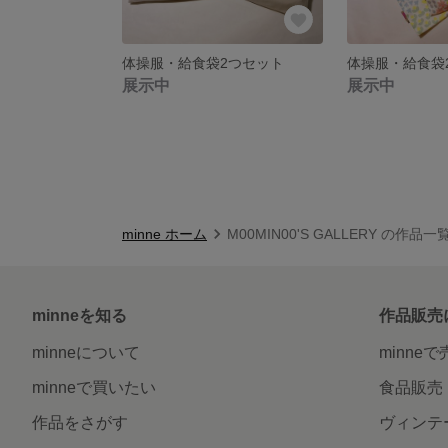
体操服・給食袋2つセット
体操服・給食袋
展示中
展示中
minne ホーム
M00MIN00'S GALLERY の作品一
minneを知る
作品販売
minneについて
minne
minneで買いたい
食品販売
作品をさがす
ヴィンテ