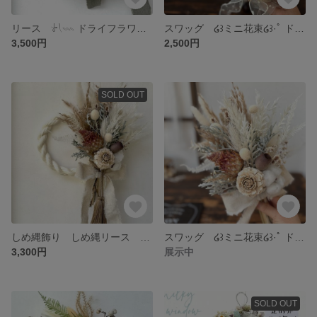
リース 𓍯𓇠 ドライフラワー プリザーブドフラワー
スワッグ ໒꒱ミニ花束໒꒱·ﾟ ドライフラワー
3,500円
2,500円
SOLD OUT
しめ縄飾り しめ縄リース 正月飾り ໒꒱ミニ花束໒꒱·ﾟ ドライフラワー
スワッグ ໒꒱ミニ花束໒꒱·ﾟ ドライフラワー
3,300円
展示中
SOLD OUT