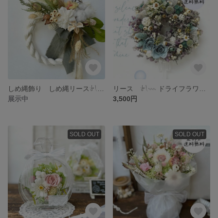
しめ縄飾り しめ縄リース𓍯𓇠 正月飾り しめなわ
リース 𓍯𓇠 ドライフラワー プリザーブドフラワー
展示中
3,500円
SOLD OUT
SOLD OUT