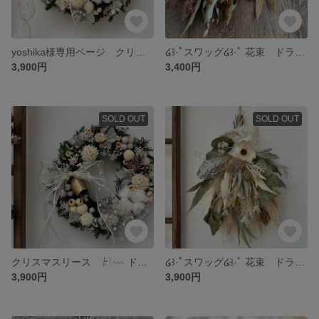
yoshika様専用ページ クリスマスリース 𓍯𓇠
໒꒱·ﾟスワッグ໒꒱·ﾟ 花束 ドライフラワー
3,900円
3,400円
SOLD OUT
SOLD OUT
クリスマスリース 𓍯𓇠 ドライフラワー プリザーブドフラワー
໒꒱·ﾟスワッグ໒꒱·ﾟ 花束 ドライフラワー
3,900円
3,900円