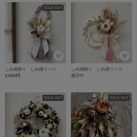
SOLD OUT
しめ縄飾り しめ縄リース 正月飾り ໒꒱ミニ花束໒꒱·ﾟ ドライフラワー
しめ縄飾り しめ縄リース 正月飾り ໒꒱ミニ花束໒꒱·ﾟ ドライフラワー
3,650円
展示中
SOLD OUT
SOLD OUT