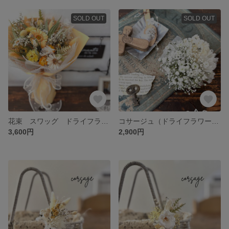
SOLD OUT
SOLD OUT
花束 スワッグ ドライフラワーの花束 ブーケ
コサージュ（ドライフラワー）入園式、入学式、卒園式、卒業式
3,600円
2,900円