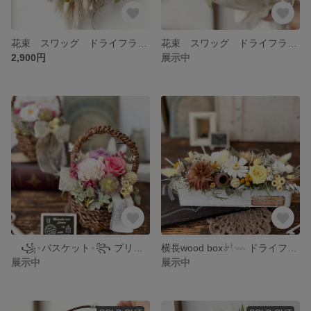
花束 スワッグ ドライフラワーの花束 ブーケ
花束 スワッグ ドライフラワーの花束 ブーケ
2,900円
展示中
꧁𐬹バスケット𐬹꧂ プリザーブドフラワー ドライフラワー アレンジ ギフト
横長wood box𓍯𓇠 ドライフラワー プリザーブドフラワー
展示中
展示中