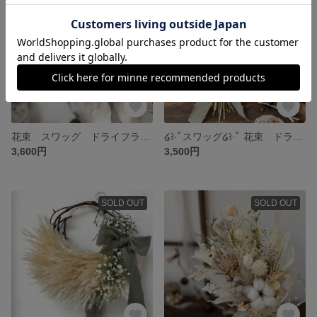
花束 スワッグ ドライフラワーの花束 ブーケ
໒꒱·ﾟスワッグ໒꒱·ﾟ 花束 ドライフラワー
3,600円
3,500円
SOLD OUT
SOLD OUT