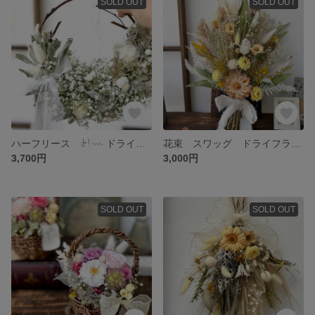
SOLD OUT
SOLD OUT
ハーフリース 𓍯𓇠 ドライフラワー プリザーブドフラワー
花束 スワッグ ドライフラワーの花束 ブーケ
3,700円
3,000円
SOLD OUT
SOLD OUT