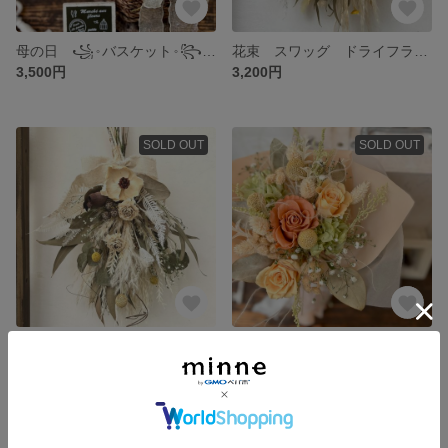
母の日 ꧁𐬹バスケット𐬹꧂ プリザーブドフラワー ドライフラワー アレンジ ギフト
花束 スワッグ ドライフラワーの花束 ブーケ
3,500円
3,200円
SOLD OUT
SOLD OUT
໒꒱·ﾟスワッグ໒꒱·ﾟ 花束 ドライフラワー
花束 スワッグ ドライフラワーの花束 ブーケ
3,700円
3,800円
SOLD OUT
SOLD OUT