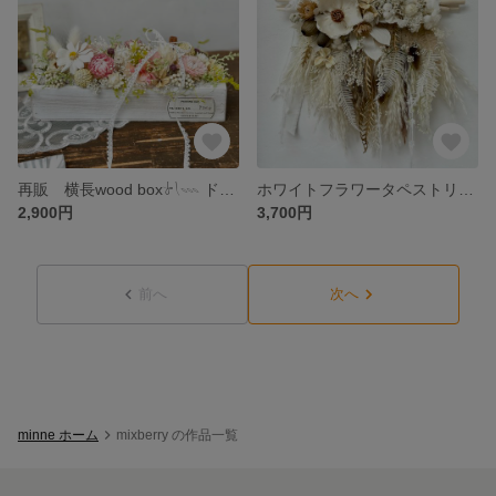
再販 横長wood box𓍯𓇠 ドライフラワー プリザーブドフラワー
ホワイトフラワータペストリー𓍯𓇠 ドライフラワー
2,900円
3,700円
前へ
次へ
minne ホーム
mixberry の作品一覧