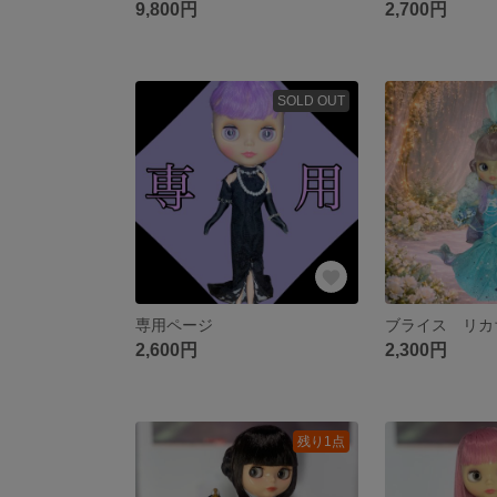
9,800円
2,700円
SOLD OUT
専用ページ
2,600円
2,300円
残り1点