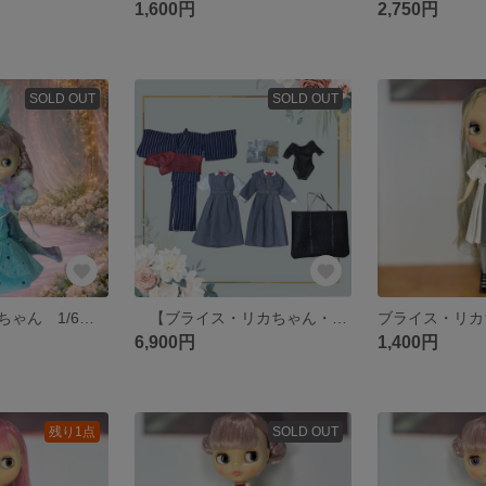
1,600円
2,750円
SOLD OUT
SOLD OUT
ブライス リカちゃん 1/6ドール ドレス ドレスセット
【ブライス・リカちゃん・1/6ドール】1/6サイズ 制服・お稽古着 6点セット（通学バッグ付き）アウトフィット
6,900円
1,400円
残り1点
SOLD OUT