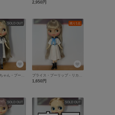
2,950円
SOLD OUT
残り1点
ブライス・リカちゃん・プーリップ・ハッシュタグリカちゃん 1/6サイズ 制服 ワンピース セーラー服
ブライス・プーリップ・リカちゃん・ハッシュタグリカちゃん 1/6サイズ 制服 ワンピース セーラー服
1,650円
SOLD OUT
SOLD OUT