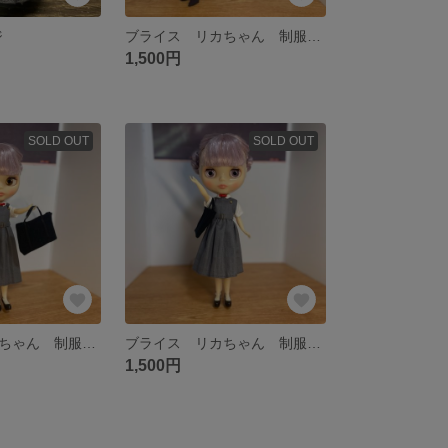
ジ
ブライス リカちゃん 制服 制服セット
1,500円
SOLD OUT
SOLD OUT
ブライス リカちゃん 制服 セット
ブライス リカちゃん 制服 セット
1,500円