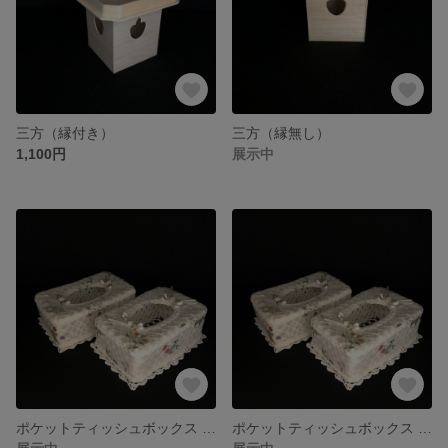
三方（縁付き）
三方（縁無し）
1,100円
展示中
ポケットティッシュボックス リボンⅣ
ポケットティッシュボックス リボンⅢ