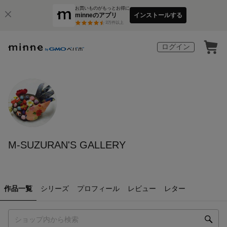
お買いものがもっとお得に
minneのアプリ
インストールする
3
万件以上
ログイン
M-SUZURAN'S GALLERY
作品一覧
シリーズ
プロフィール
レビュー
レター