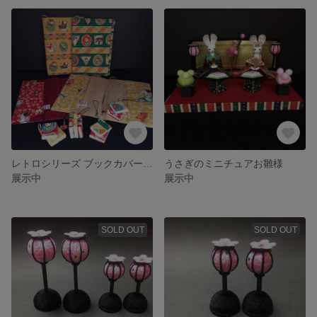
レトロシリーズ ブックカバー グリーン
うさぎのミニチュアお雛様
展示中
展示中
SOLD OUT
SOLD OUT