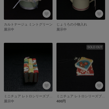
カルトナージュ ミントグリーン
じょうろの小物入れ
展示中
展示中
SOLD OUT
ミニチュア レトロシリーズブックストラップ 3段
ミニチュア レトロシリーズブックストラップ レッド花柄Ⅱ
展示中
400円