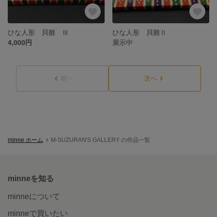
ひな人形 貝雛 Ⅲ
ひな人形 貝雛Ⅱ
4,000円
展示中
前へ
次へ
minne ホーム
M-SUZURAN'S GALLERY の作品一覧
minneを知る
minneについて
minneで買いたい