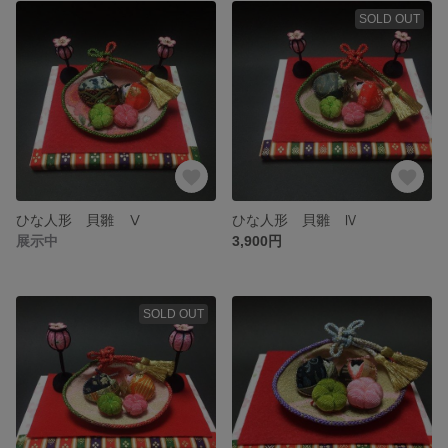
SOLD OUT
ひな人形 貝雛 Ⅴ
ひな人形 貝雛 Ⅳ
展示中
3,900円
SOLD OUT