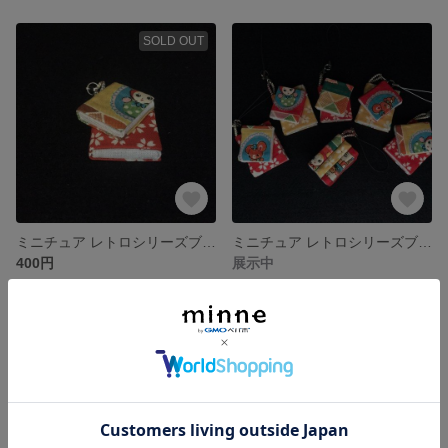
SOLD OUT
ミニチュア レトロシリーズブックストラップ レッド花柄Ⅰ
ミニチュア レトロシリーズブックストラップ イエロー花柄Ⅱ
400円
展示中