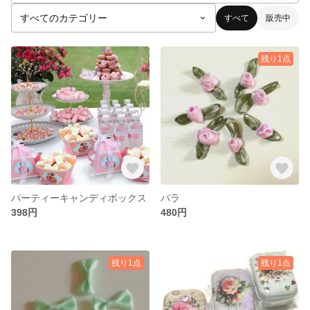
すべて
販売中
残り1点
パーティーキャンディボックス
バラ
398円
480円
残り1点
残り1点