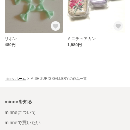
リボン
ミニチュアカン
480円
1,980円
minne ホーム
M-SHIZURI'S GALLERY の作品一覧
minneを知る
minneについて
minneで買いたい