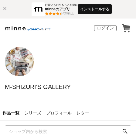
お買いものがもっとお得に
minneのアプリ
インストールする
3
万件以上
ログイン
M-SHIZURI'S GALLERY
作品一覧
シリーズ
プロフィール
レター