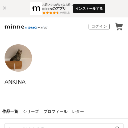
お買いものがもっとお得に
minneのアプリ
インストールする
3
万件以上
ログイン
ANKINA
作品一覧
シリーズ
プロフィール
レター