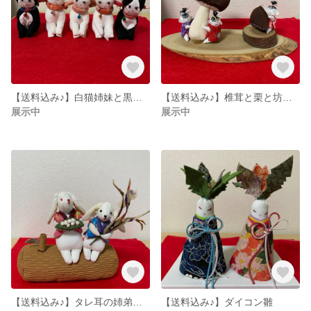
【送料込み♪】白猫姉妹と黒猫兄弟
【送料込み♪】椎茸と栗と坊やたち
展示中
展示中
【送料込み♪】タレ耳の姉弟うさぎのお月見
【送料込み♪】ダイコン雛