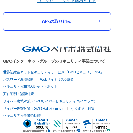
AIへの取り組み
GMOインターネットグループのセキュリティ事業について
世界初総合ネットセキュリティサービス「GMOセキュリティ24」
パスワード漏洩診断
Webサイトリスク診断
セキュリティ相談AIチャットボット
実在証明・盗聴対策
サイバー攻撃対策（GMOサイバーセキュリティ byイエラエ）
サイバー攻撃対策（GMO Flatt Security）
なりすまし対策
セキュリティ事業の軌跡