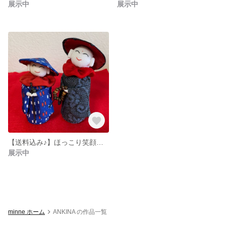
展示中
展示中
【送料込み♪】ほっこり笑顔のお地蔵さん大小セット
展示中
minne ホーム
ANKINA の作品一覧