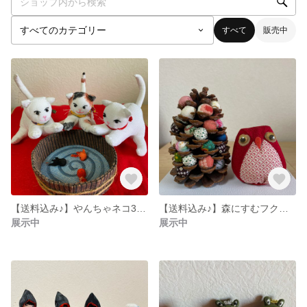
すべて
販売中
【送料込み♪】やんちゃネコ3兄弟
【送料込み♪】森にすむフクロウさん
展示中
展示中