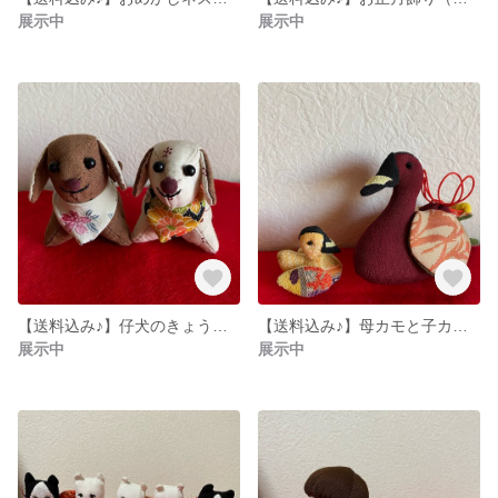
展示中
展示中
【送料込み♪】仔犬のきょうだい
【送料込み♪】母カモと子カモ7羽
展示中
展示中