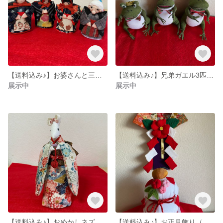
【送料込み♪】お婆さんと三つ子の雪ん子ちゃん
【送料込み♪】兄弟ガエル3匹セット
展示中
展示中
【送料込み♪】おめかしネズミの娘さん
【送料込み♪】お正月飾り（鏡餅と壁飾りのセット）