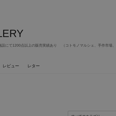
LLERY
にて1200点以上の販売実績あり （コトモノマルシェ、手作市場、thi
レビュー
レター