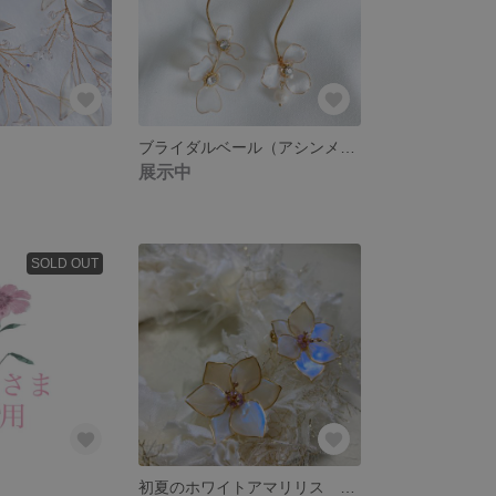
ブライダルベール（アシンメトリータイプ）
展示中
SOLD OUT
初夏のホワイトアマリリス イヤリング