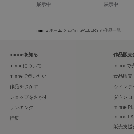
展示中
展示中
minne ホーム
sa*mi GALLERY の作品一覧
minneを知る
作品販売
minneについて
minne
minneで買いたい
食品販売
作品をさがす
ヴィンテ
ショップをさがす
ダウンロ
minne P
ランキング
minne L
特集
販売支援