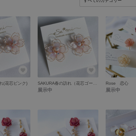
訪れ(花芯ピンク)
SAKURA春の訪れ（花芯ゴールド）
Rose 恋心
展示中
展示中