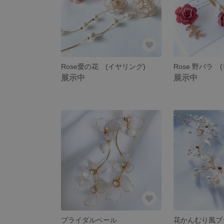
Rose愛の花 (イヤリング)
Rose 野バラ 
展示中
展示中
ブライダルベール