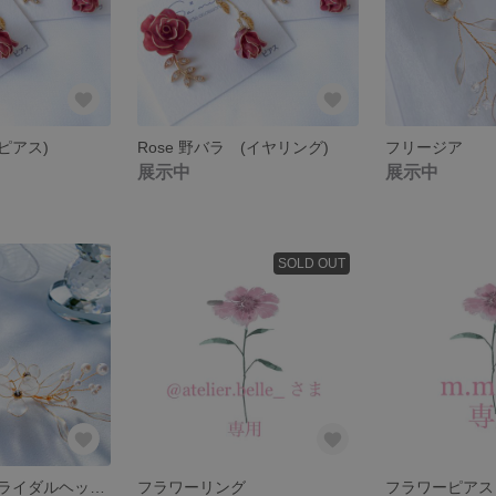
(ピアス)
Rose 野バラ (イヤリング)
フリージア
展示中
展示中
SOLD OUT
花かんむり風ブライダルヘッドドレス
フラワーリング
フラワーピアス