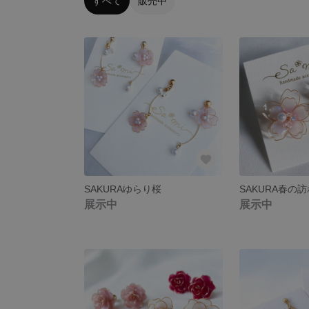
すべて
販売中
SAKURAゆらり桜
SAKURA春の
展示中
展示中