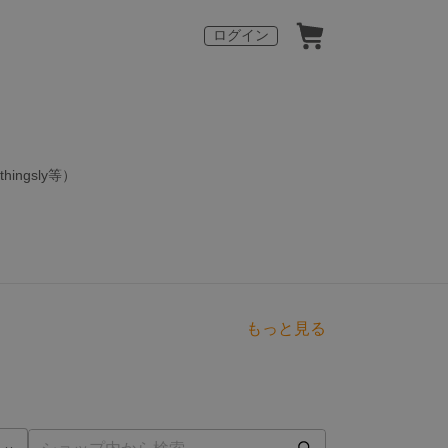
ログイン
ngsly等）
もっと見る