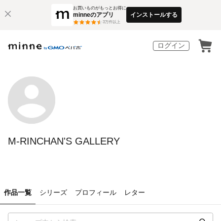
お買いものがもっとお得に
minneのアプリ
インストールする
3
万件以上
ログイン
M-RINCHAN'S GALLERY
作品一覧
シリーズ
プロフィール
レター