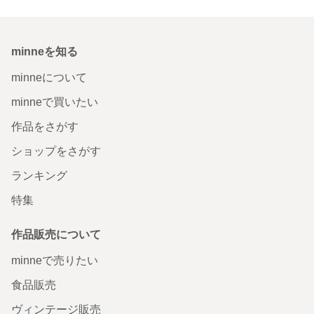
minneを知る
minneについて
minneで買いたい
作品をさがす
ショップをさがす
ランキング
特集
作品販売について
minneで売りたい
食品販売
ヴィンテージ販売