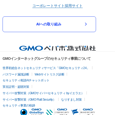
コーポレートサイト
採用サイト
AIへの取り組み
GMOインターネットグループのセキュリティ事業について
世界初総合ネットセキュリティサービス「GMOセキュリティ24」
パスワード漏洩診断
Webサイトリスク診断
セキュリティ相談AIチャットボット
実在証明・盗聴対策
サイバー攻撃対策（GMOサイバーセキュリティ byイエラエ）
サイバー攻撃対策（GMO Flatt Security）
なりすまし対策
セキュリティ事業の軌跡