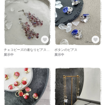
チェコビーズの連なりピアスロング
ボタンのピアス
展示中
展示中