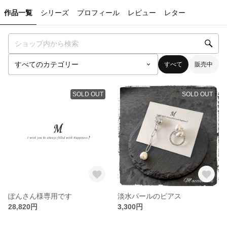
作品一覧
シリーズ
プロフィール
レビュー
レター
すべて
販売中
SOLD OUT
SOLD OUT
ぽんさん様専用です
淡水パールのピアス
28,820円
3,300円