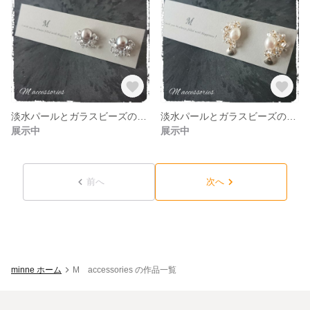
淡水パールとガラスビーズのピアス シルバー×クリアガラス
淡水パールとガラスビーズのピアス ピンク×ゴールド×マットチャーム
展示中
展示中
前へ
次へ
minne ホーム
M accessories の作品一覧