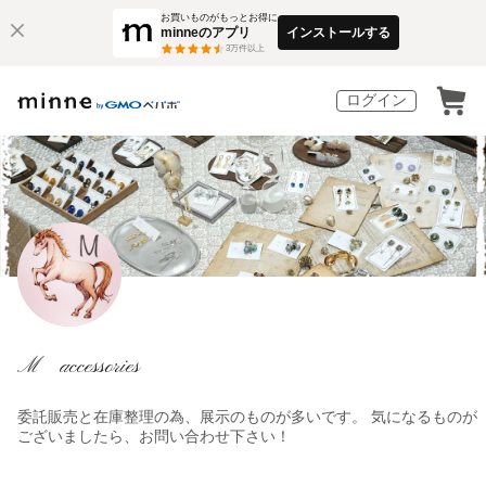
お買いものがもっとお得に
minneのアプリ
インストールする
3
万件以上
ログイン
M accessories
委託販売と在庫整理の為、展示のものが多いです。 気になるものが
ございましたら、お問い合わせ下さい！