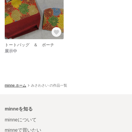
トートバッグ ＆ ポーチ
展示中
minne ホーム
みさわさい の作品一覧
minneを知る
minneについて
minneで買いたい