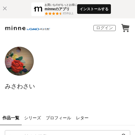
お買いものがもっとお得に
minneのアプリ
インストールする
3
万件以上
ログイン
みさわさい
作品一覧
シリーズ
プロフィール
レター