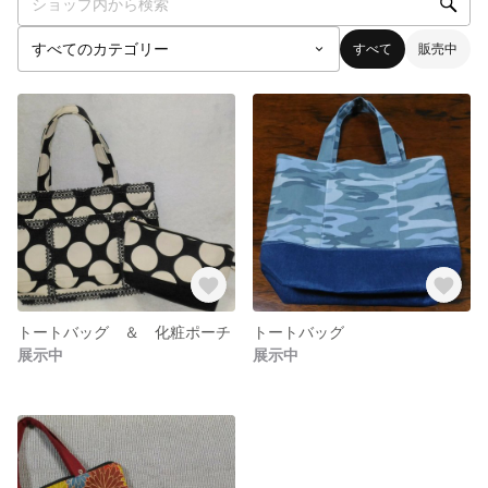
すべて
販売中
トートバッグ ＆ 化粧ポーチ
トートバッグ
展示中
展示中