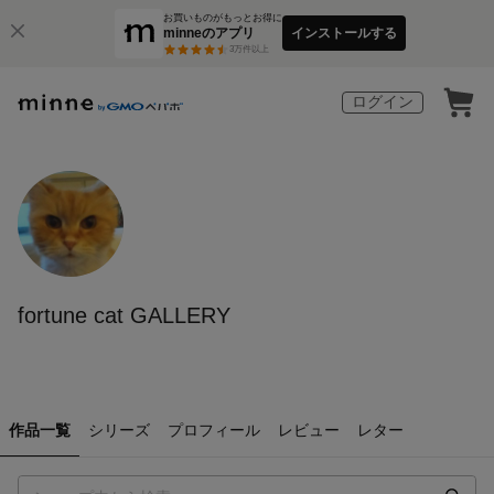
お買いものがもっとお得に
minneのアプリ
インストールする
3
万件以上
ログイン
fortune cat GALLERY
作品一覧
シリーズ
プロフィール
レビュー
レター