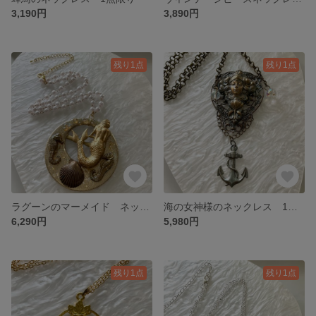
3,190円
3,890円
残り1点
残り1点
ラグーンのマーメイド ネックレス 1点限り
海の女神様のネックレス 1点限り
6,290円
5,980円
残り1点
残り1点