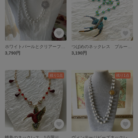
ホワイトパールとクリアーフラワーの２連ネックレス
つばめのネックレス ブルー２ウェイタイプ
3,790円
3,190円
残り1点
残り1点
蜂鳥のネックレス 1点限り
ヴィンテージビーズネックレス 1点限り