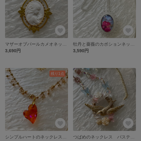
マザーオブパールカメオネックレス 1点限り
牡丹と薔薇のカボションネックレス ツーウェイタイプ 1点限り
3,690円
3,590円
残り1点
シンプルハートのネックレス スワロフスキー
つばめのネックレス パステルカラー