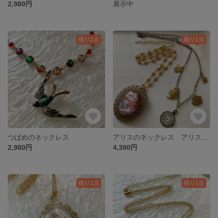
2,980円
展示中
残り1点
残り1点
つばめのネックレス
アリスのネックレス アリスとチシャ猫 2本セット 3ウェイタイプ
2,980円
4,390円
残り1点
残り1点