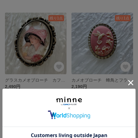
残り1点
残り1点
グラスカメオブローチ カフェのレディ 1点限り
カメオブローチ 蜂鳥とフラワー 1点限り
2,490円
2,190円
残り1点
残り1点