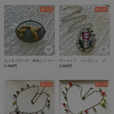
残り1点
残り1点
カメオブローチ 蜂鳥とリリー
マーメイド ペンダント ブローチ ツーウェイタイプ
2,490円
2,980円
残り1点
残り1点