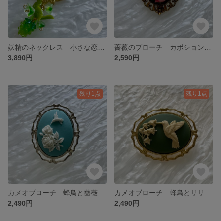
妖精のネックレス 小さな恋人たち 1点限り
薔薇のブローチ カボションタイプ 1点限り
3,890円
2,590円
残り1点
残り1点
カメオブローチ 蜂鳥と薔薇 1点限り
カメオブローチ 蜂鳥とリリー グリーン
2,490円
2,490円