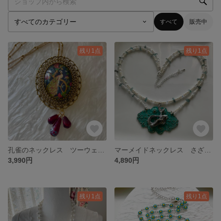
すべて
販売中
残り1点
残り1点
孔雀のネックレス ツーウェイタイプ
マーメイドネックレス さざれパール
3,990円
4,890円
残り1点
残り1点