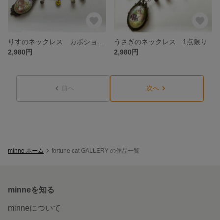
りすのネックレス カボション 1点のみ
うさぎのネックレス 1点限り
2,980円
2,980円
前へ
次へ
minne ホーム
fortune cat GALLERY の作品一覧
minneを知る
minneについて