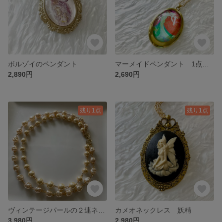
ボルゾイのペンダント
マーメイドペンダント 1点限り
2,890円
2,690円
残り1点
残り1点
ヴィンテージパールの２連ネックレス
カメオネックレス 妖精
3,980円
2,980円