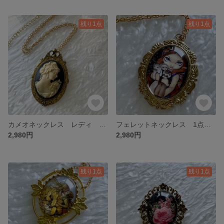
残り1点
残り1点
カメオネックレス レディ ブラック ２ウェイタイプ1点限り
フェレットネックレス 1点限り
2,980円
2,980円
残り1点
残り1点