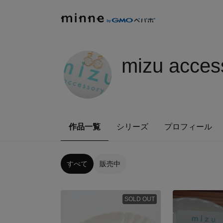
mizu acces
作品一覧
シリーズ
プロフィール
すべて
販売中
SOLD OUT