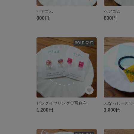
ヘアゴム
ヘアゴム
800円
800円
SOLD OUT
ピンクイヤリング♡写真左
ふなっしーカラ
1,200円
1,000円