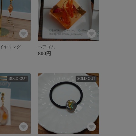
イヤリング
ヘアゴム
800円
SOLD OUT
SOLD OUT