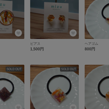
ピアス
ヘアゴム
1,500円
800円
SOLD OUT
SOLD OUT