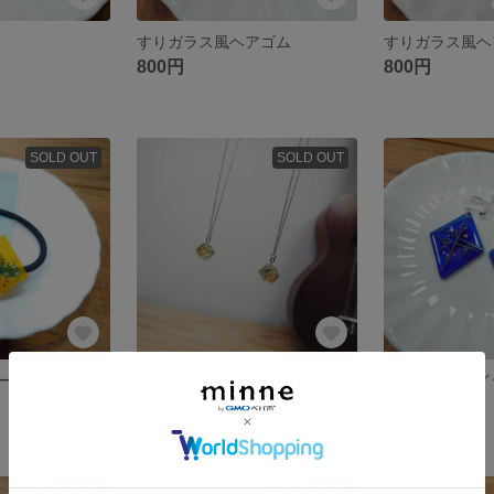
すりガラス風ヘアゴム
すりガラス風ヘ
800円
800円
SOLD OUT
SOLD OUT
ーなヘアゴム
ネックレス
シアンブルーイ
3,000円
1,200円