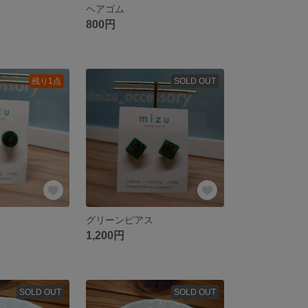
ヘアゴム
800円
残り1点
SOLD OUT
グリーンピアス
1,200円
SOLD OUT
SOLD OUT