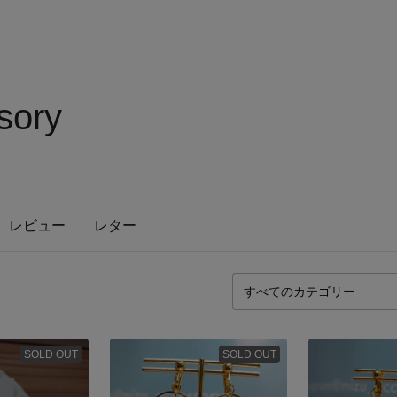
sory
レビュー
レター
SOLD OUT
SOLD OUT