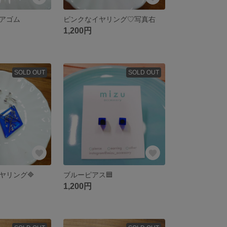
アゴム
ピンクなイヤリング♡写真右
1,200円
SOLD OUT
SOLD OUT
ヤリング🔷
ブルーピアス🟦
1,200円