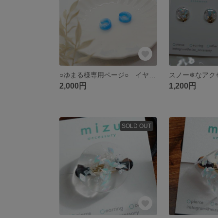
○ゆまる様専用ページ○ イヤーカフ
スノー❄なアク
2,000円
1,200円
SOLD OUT