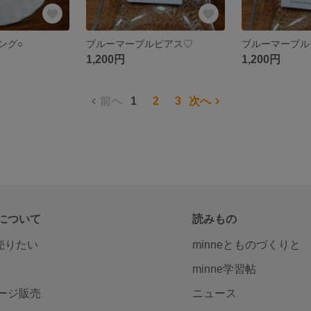
ング○
ブルーマーブルピアス♡
ブルーマーブル
1,200円
1,200円
前へ
1
2
3
次へ
について
読みもの
で売りたい
minneとものづくりと
minne学習帖
ージ販売
ニュース