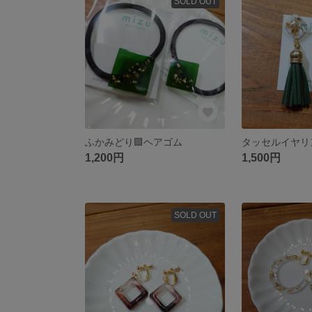
SOLD OUT
ふかみどり🟩ヘアゴム
タッセルイヤリ
1,200円
1,500円
SOLD OUT