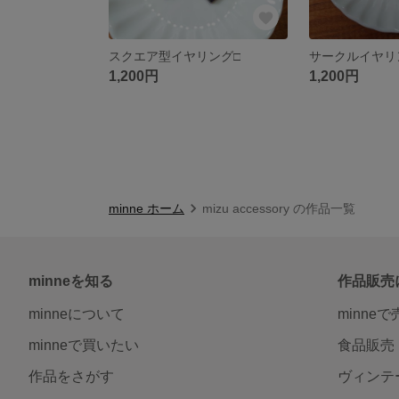
スクエア型イヤリング□
サークルイヤリ
1,200円
1,200円
minne ホーム
mizu accessory の作品一覧
minneを知る
作品販売
minneについて
minne
minneで買いたい
食品販売
作品をさがす
ヴィンテ