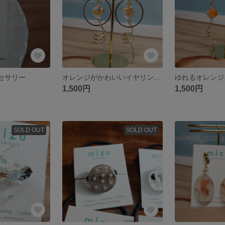
セサリー
オレンジがかわいいイヤリング🟠
ゆれるオレンジ
1,500円
1,500円
SOLD OUT
SOLD OUT