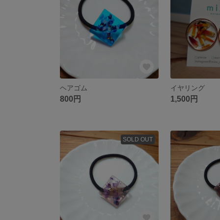
ヘアゴム
イヤリング
800円
1,500円
SOLD OUT