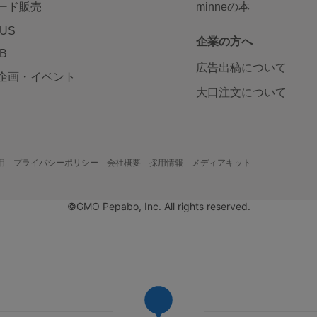
ード販売
minneの本
LUS
企業の方へ
AB
広告出稿について
企画・イベント
大口注文について
用
プライバシーポリシー
会社概要
採用情報
メディアキット
©GMO Pepabo, Inc. All rights reserved.