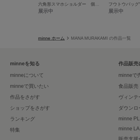
六角形スマホショルダー 個性的なスマホショルダー スマホポーチ
フウトウバッグY
展示中
展示中
minne ホーム
MANA MURAKAMI の作品一覧
minneを知る
作品販売
minneについて
minne
minneで買いたい
食品販売
作品をさがす
ヴィンテ
ショップをさがす
ダウンロ
minne P
ランキング
minne L
特集
販売支援