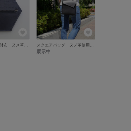
六角形三つ折り財布 ヌメ革を使用した個性的な六角形の財布
スクエアバッグ ヌメ革使用の正方形バッグ
展示中