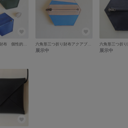
六角形三つ折り財布 個性的な六角形のカラーバージョン
六角形三つ折り財布アクアブルー ヌメ革とpvc生地を使用した個性的な六角形の財布
展示中
展示中