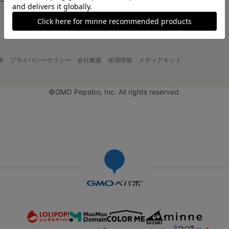
大口注文について
用
プライバシーポリシー
会社概要
採用情報
メディアキット
©GMO Pepabo, Inc. All rights reserved.