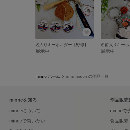
名入りキーホルダー【野球】
展示中
展示中
minne ホーム
m-m-midori の作品一覧
minneを知る
作品販売
minneについて
minne
minneで買いたい
食品販売