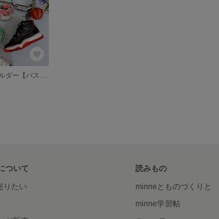
名前入りキーホルダー【バスケットボール】★★バッシュ黒 再入荷しました！！
について
読みもの
で売りたい
minneとものづくりと
minne学習帖