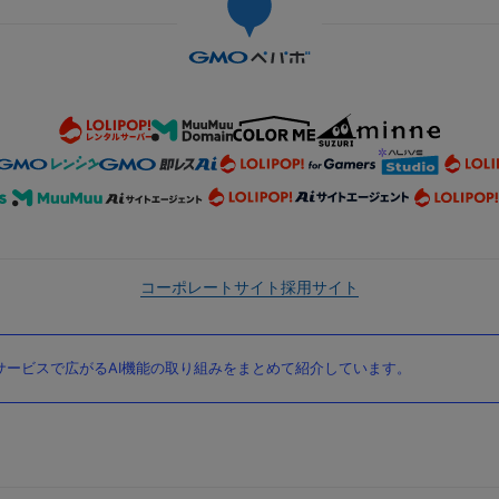
コーポレートサイト
採用サイト
ービスで広がるAI機能の取り組みをまとめて紹介しています。