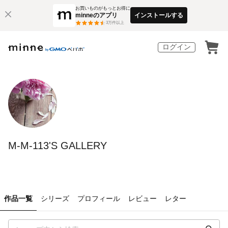
お買いものがもっとお得に
minneのアプリ
インストールする
3
万件以上
ログイン
M-M-113'S GALLERY
作品一覧
シリーズ
プロフィール
レビュー
レター