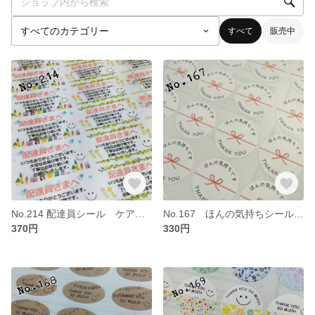
すべて
販売中
No.214 配達員シール ケアシール サンキューシール
No.167 ほんの気持ちシール サンキューシール
370円
330円