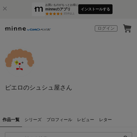
お買いものがもっとお得に
minneのアプリ
インストールする
3
万件以上
ログイン
ピエロのシュシュ屋さん
作品一覧
シリーズ
プロフィール
レビュー
レター