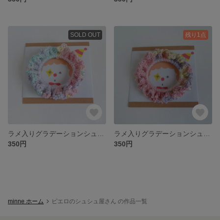
SOLD OUT
残り1点
ラメ入りグラデーションシュシュ （No.2）
ラメ入りグラデーションシュシュ （No.1）
350円
350円
minne ホーム
ピエロのシュシュ屋さん の作品一覧