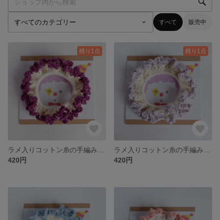
すべて
販売中
残り1点
残り1点
ラメ入りコットン糸の手編みシュシュ（ラベンダー×ホワイト）
ラメ入りコットン糸の手編みシュシュ（ラベンダー×ホワイト）
420円
420円