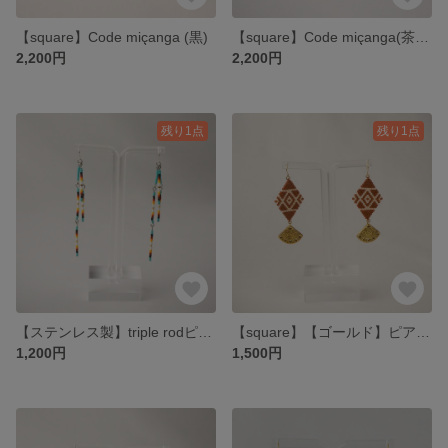
【square】Code miçanga (黒)
【square】Code miçanga(茶色)
2,200円
2,200円
残り1点
残り1点
【ステンレス製】triple rodピアス
【square】【ゴールド】ピアス(茶色)
1,200円
1,500円