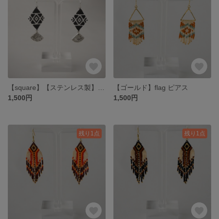
【square】【ステンレス製】ピアス(黒)
【ゴールド】flag ピアス
1,500円
1,500円
残り1点
残り1点