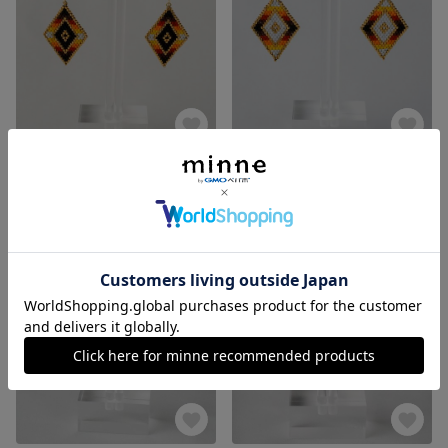
【ゴールド】 rhombus ピアス(ゴールド艶あり)
【ゴールド】 rhombus ピアス(白)
1,500円
1,500円