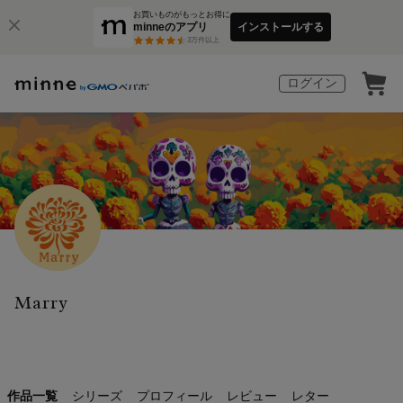
お買いものがもっとお得に
minneのアプリ
インストールする
3
万件以上
ログイン
Marry
作品一覧
シリーズ
プロフィール
レビュー
レター