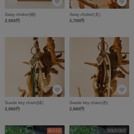
3way choker(細)
3way choker(太)
2,500円
2,700円
Suede key chain(緑)
Suede key chain(赤)
2,980円
2,980円
残り1点
SOLD OUT