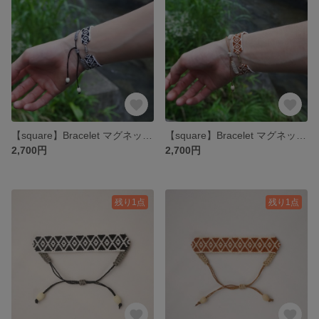
【square】Bracelet マグネット/フック(黒色)
【square】Bracelet マグネット/フック(茶色)
2,700円
2,700円
残り1点
残り1点