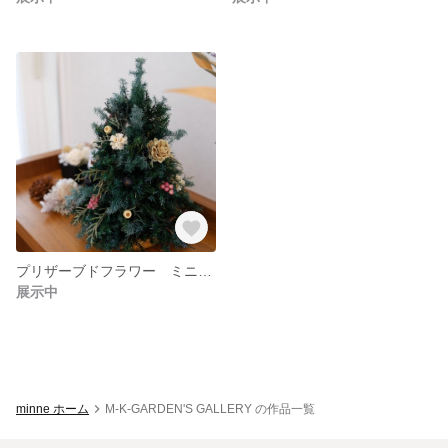
プリザーブドフラワー ミニクリスマスツリー
展示中
minne ホーム
M-K-GARDEN'S GALLERY の作品一覧