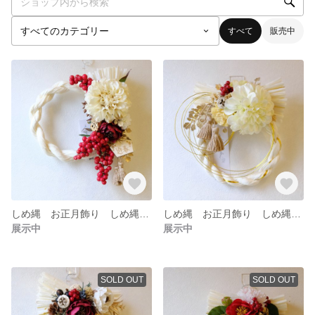
すべて
販売中
しめ縄 お正月飾り しめ縄リース 華やかしめ縄
しめ縄 お正月飾り しめ縄リース 華やかしめ縄
展示中
展示中
SOLD OUT
SOLD OUT