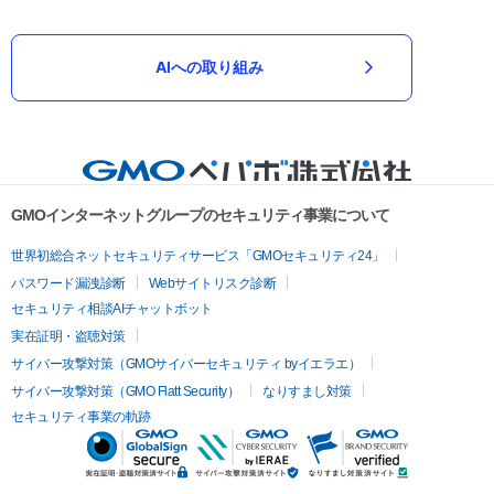
AIへの取り組み
GMOインターネットグループのセキュリティ事業について
世界初総合ネットセキュリティサービス「GMOセキュリティ24」
パスワード漏洩診断
Webサイトリスク診断
セキュリティ相談AIチャットボット
実在証明・盗聴対策
サイバー攻撃対策（GMOサイバーセキュリティ byイエラエ）
サイバー攻撃対策（GMO Flatt Security）
なりすまし対策
セキュリティ事業の軌跡