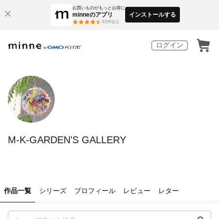
お買いものがもっとお得に
minneのアプリ
インストールする
3
万件以上
ログイン
M-K-GARDEN'S GALLERY
作品一覧
シリーズ
プロフィール
レビュー
レター