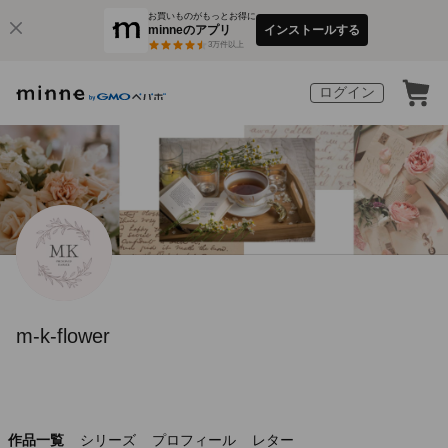
お買いものがもっとお得に
minneのアプリ
インストールする
3
万件以上
ログイン
m-k-flower
作品一覧
シリーズ
プロフィール
レター