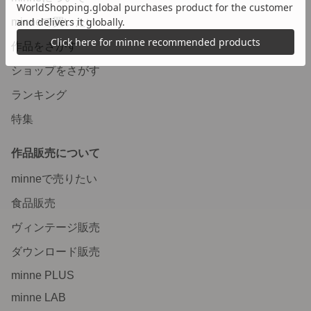
minneで買いたい
作品をさがす
ショップをさがす
ランキング
特集
作品販売について
minneで売りたい
食品販売
ヴィンテージ販売
ダウンロード販売
minne PLUS
minne LAB