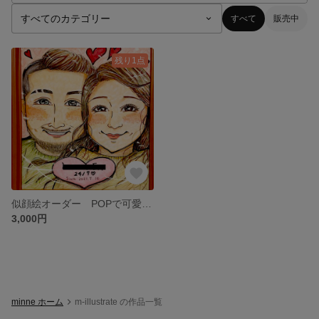
すべて
販売中
残り1点
似顔絵オーダー POPで可愛いイラスト ウェルカムボード 誕生日プレゼント 特別な記念日に 【額縁付き】
3,000円
minne ホーム
m-illustrate の作品一覧