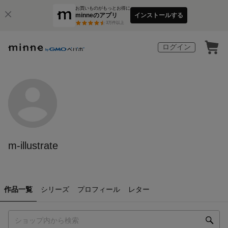
お買いものがもっとお得に
minneのアプリ
インストールする
3
万件以上
ログイン
m-illustrate
作品一覧
シリーズ
プロフィール
レター