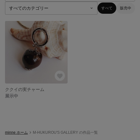
すべて
販売中
ククイの実チャーム
展示中
minne ホーム
M-HUKUROU'S GALLERY の作品一覧