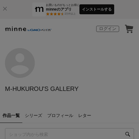
お買いものがもっとお得に
minneのアプリ
インストールする
3
万件以上
ログイン
M-HUKUROU'S GALLERY
作品一覧
シリーズ
プロフィール
レター