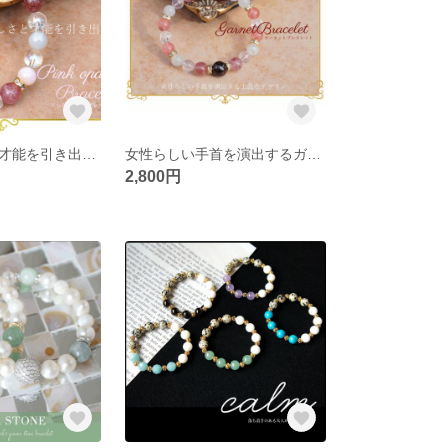
内面の美しさと才能を引き出すとされるピンクオパールのブレスレット
女性らしい手首を演出するガーネットのブレスレット
2,800円