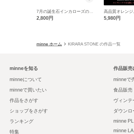
7月の誕生石インカローズのキラキラブレスレット
2,800円
5,980円
minne ホーム
KIRARA STONE の作品一覧
minneを知る
作品販売
minneについて
minne
minneで買いたい
食品販売
作品をさがす
ヴィンテ
ショップをさがす
ダウンロ
minne P
ランキング
minne L
特集