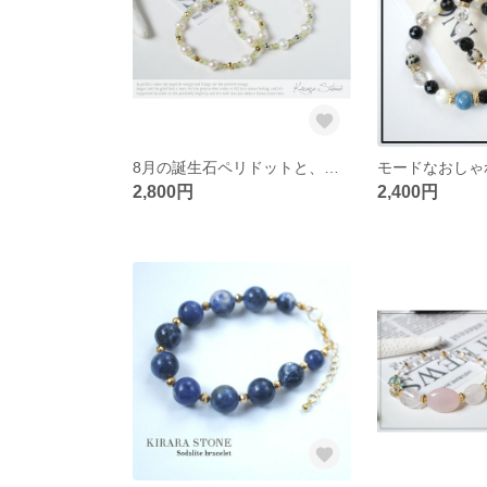
8月の誕生石ペリドットと、淡水パールの細身ブレスレット
2,800円
2,400円