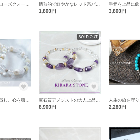
恋愛ストーン「ローズクォーツ」の淡く優しいブレスレット
情熱的で鮮やかなレッド系パワーストーンのブレスレット
1,800円
3,800円
SOLD OUT
純白・潔白を象徴し、心を穏やかにしてくれるホワイトカラー
宝石質アメジストの大人上品パワーストーンブレスレット
8,900円
2,280円