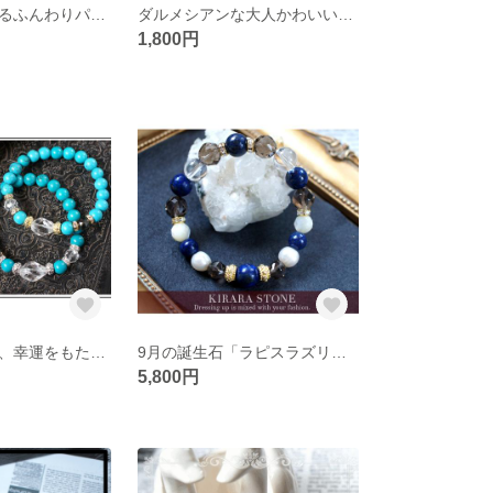
手元を上品に飾るふんわりパールブレスレット
ダルメシアンな大人かわいいパワーストーンブレスレット
1,800円
人生の旅を守り、幸運をもたらす石「ターコイズ」のブレスレット
9月の誕生石「ラピスラズリ」の幸運を呼び寄せる!?お守りブレスレット
5,800円