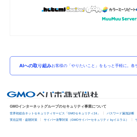
AIへの取り組み
お客様の「やりたいこと」をもっと手軽に。各サ
GMOインターネットグループのセキュリティ事業について
世界初総合ネットセキュリティサービス「GMOセキュリティ24」
パスワード漏洩診断
実在証明・盗聴対策
サイバー攻撃対策（GMOサイバーセキュリティ byイエラエ）