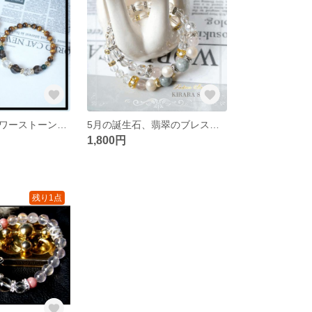
シックな秋色パワーストーンブレスレット
5月の誕生石、翡翠のブレスレット
1,800円
残り1点