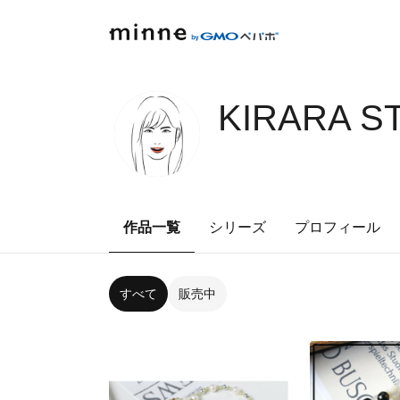
KIRARA S
作品一覧
シリーズ
プロフィール
すべて
販売中