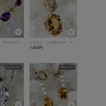
goropi18様専用 アメジスト バングル
シトリン ツァボライト ペンダントトップ ワイヤージュエリー
7,800円
SOLD OUT
SOLD OUT