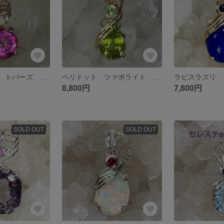
sapphire様専用 トパーズ オパール ペンダントトップ ワイヤージュエリー
ペリドット ツァボライト ペンダントトップ ワイヤージュエリー
8,800円
7,800円
SOLD OUT
SOLD OUT