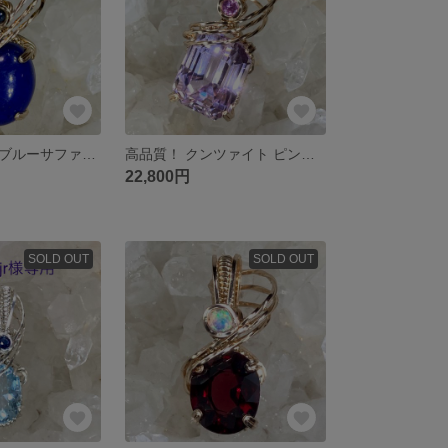
ラピスラズリ ブルーサファイア ペンダントトップ ワイヤージュエリー
高品質！ クンツァイト ピンクサファイア ペンダントトップ ワイヤージュエリー
22,800円
SOLD OUT
SOLD OUT