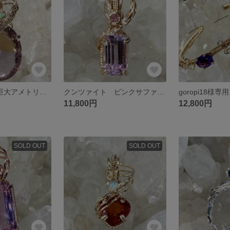
41カラット超! 巨大アメトリン オパール ペンダントトップ ワイヤージュエリー
クンツァイト ピンクサファイア ペンダントトップ ワイヤージュエリー
11,800円
12,800円
SOLD OUT
SOLD OUT