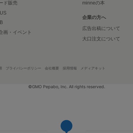
ード販売
minneの本
LUS
企業の方へ
AB
広告出稿について
企画・イベント
大口注文について
用
プライバシーポリシー
会社概要
採用情報
メディアキット
©GMO Pepabo, Inc. All rights reserved.