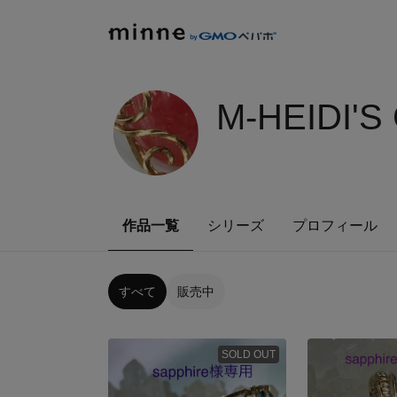
M-HEIDI'S
作品一覧
シリーズ
プロフィール
すべて
販売中
SOLD OUT