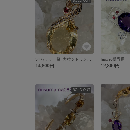
SOLD OUT
34カラット超! 大粒シトリン ピンクサファイア ワイヤージュエリー
14,800円
12,800円
SOLD OUT