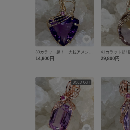
33カラット超！ 大粒アメジスト ピンクサファイア ペンダントトップ ワイヤージュエリー
14,800円
29,800円
SOLD OUT