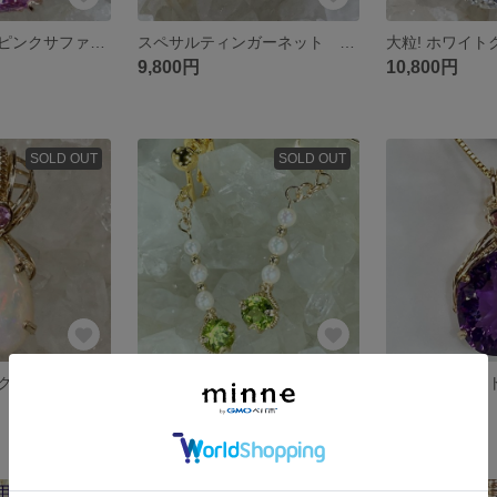
クンツァイト ピンクサファイア ペンダントトップ ワイヤージュエリー
スペサルティンガーネット オパール ペンダントトップ ワイヤージュエリー
9,800円
10,800円
SOLD OUT
SOLD OUT
オパール ピンクサファイア ペンダントトップ ワイヤージュエリー
ペリドット アコヤパール ピアス/イヤリング ワイヤージュエリー
5,800円
11,800円