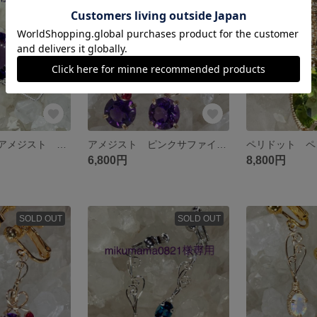
SOLD OUT
SOLD OUT
hisoso様専用 アメジスト ピンクサファイア チョーカー用ペンダントトップ ワイヤージュエリー
アメジスト ピンクサファイア イヤリング ワイヤージュエリー
6,800円
8,800円
SOLD OUT
SOLD OUT