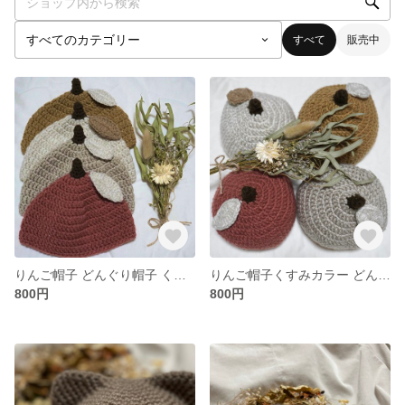
すべて
販売中
りんご帽子 どんぐり帽子 くすみカラー 韓国風 出産祝い クリスマスプレゼント
りんご帽子くすみカラー どんぐり帽子 ベビー帽子 韓国風 出産祝い クリスマスプレゼント
800円
800円