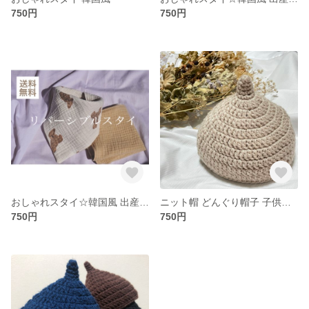
750円
750円
おしゃれスタイ☆韓国風 出産祝い
ニット帽 どんぐり帽子 子供帽子 帽子 韓国風 出産祝い クリスマスプレゼント
750円
750円