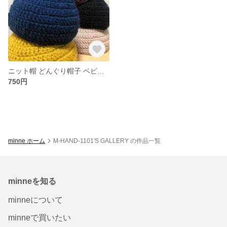
ニット帽 どんぐり帽子 ベビー帽子 帽子 韓国風 出産祝い クリスマスプレゼント
750円
minne ホーム
M-HAND-1101'S GALLERY の作品一覧
minneを知る
minneについて
minneで買いたい