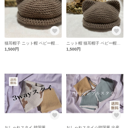
猫耳帽子 ニット帽 ベビー帽子 韓国風 出産祝い クリスマスプレゼント
ニット帽 猫耳帽子 ベビー帽子 韓国風 クリスマスプレゼント
1,500円
1,500円
おしゃれスタイ 韓国風
おしゃれスタイ☆韓国風 出産祝い