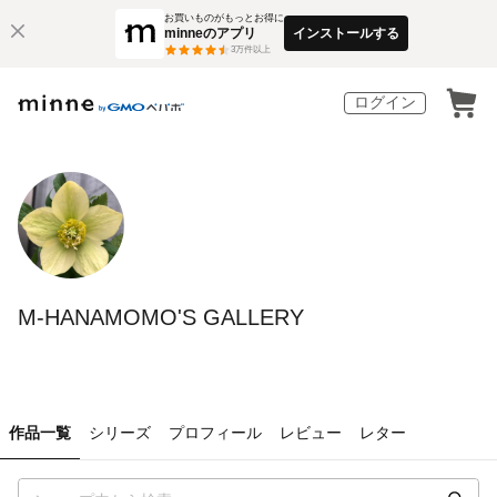
お買いものがもっとお得に
minneのアプリ
インストールする
3
万件以上
ログイン
M-HANAMOMO'S GALLERY
作品一覧
シリーズ
プロフィール
レビュー
レター