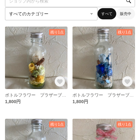
すべて
販売中
残り1点
残り1点
ボトルフラワー プラザーブドフラワー入り
ボトルフラワー プラザーブドフラワー入り
1,800円
1,800円
残り1点
残り1点