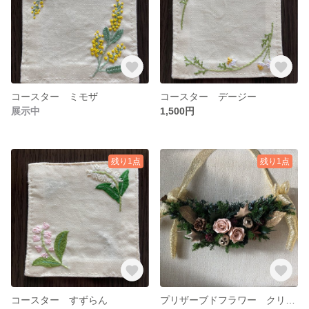
コースター ミモザ
コースター デージー
展示中
1,500円
残り1点
残り1点
コースター すずらん
プリザーブドフラワー クリスマスリース