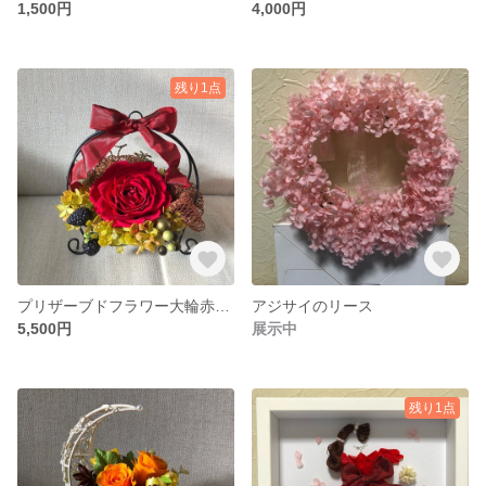
1,500円
4,000円
残り1点
プリザーブドフラワー大輪赤バラ
アジサイのリース
5,500円
展示中
残り1点