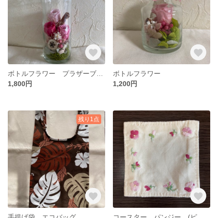
ボトルフラワー プラザーブドフラワー入り
ボトルフラワー
1,800円
1,200円
残り1点
手提げ袋 エコバッグ
コースター パンジー (ピンク)