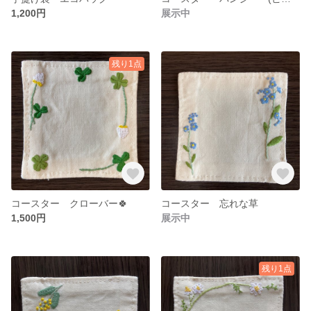
1,200円
展示中
残り1点
コースター クローバー🍀
コースター 忘れな草
1,500円
展示中
残り1点