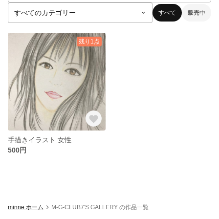
すべて
販売中
残り1点
手描きイラスト 女性
500円
minne ホーム
M-G-CLUB7'S GALLERY の作品一覧