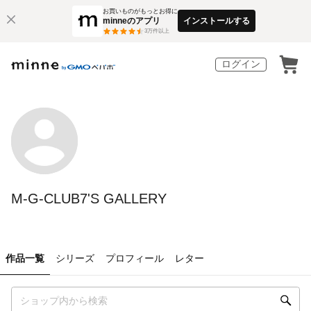
お買いものがもっとお得に
minneのアプリ
インストールする
3
万件以上
ログイン
M-G-CLUB7'S GALLERY
作品一覧
シリーズ
プロフィール
レター