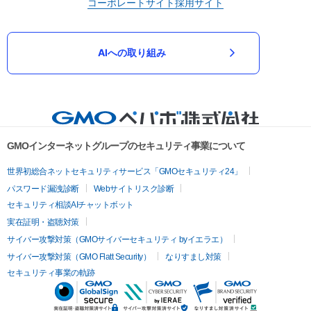
コーポレートサイト
採用サイト
AIへの取り組み
GMOインターネットグループのセキュリティ事業について
世界初総合ネットセキュリティサービス「GMOセキュリティ24」
パスワード漏洩診断
Webサイトリスク診断
セキュリティ相談AIチャットボット
実在証明・盗聴対策
サイバー攻撃対策（GMOサイバーセキュリティ byイエラエ）
サイバー攻撃対策（GMO Flatt Security）
なりすまし対策
セキュリティ事業の軌跡