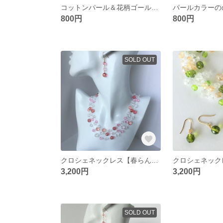
コットンパール＆花柄ゴールドレース ピアス★イヤリングに変更可
800円
800円
SOLD OUT
クロシェネックレス【春らんまん】/お揃いのピアスプレゼント
3,200円
3,200円
SOLD OUT