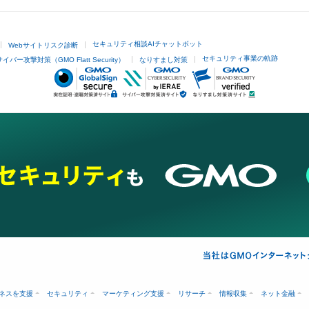
セキュリティ相談AIチャットボット
Webサイトリスク診断
セキュリティ事業の軌跡
サイバー攻撃対策（GMO Flatt Security）
なりすまし対策
ネスを支援
セキュリティ
マーケティング支援
リサーチ
情報収集
ネット金融