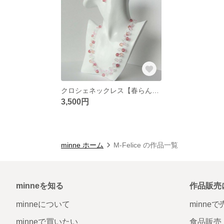
クロシェネックレス【春らんまん】
3,500円
minne ホーム
M-Felice の作品一覧
minneを知る
作品販売
minneについて
minne
minneで買いたい
食品販売