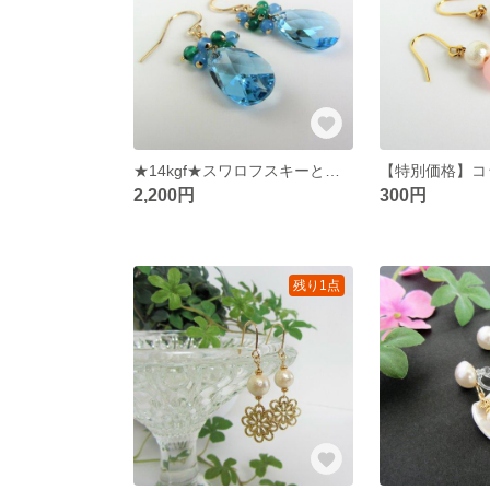
★14kgf★スワロフスキーと天然石のピアス/【AQUAMARINE】
2,200円
300円
残り1点