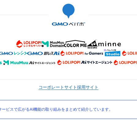
コーポレートサイト
採用サイト
ービスで広がるAI機能の取り組みをまとめて紹介しています。