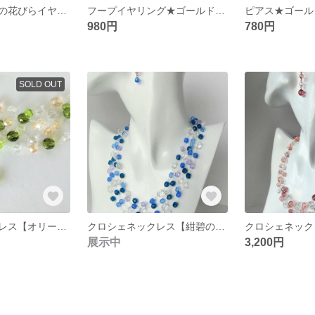
パールカラーのの花びらイヤリング（樹脂ノンホールピアス）
フープイヤリング★ゴールドティアドロップ＆コットンパール★樹脂ノンホールピアスに変更可
980円
780円
SOLD OUT
クロシェネックレス【オリーブ＆シャンパン】/お揃いのピアスプレゼント
クロシェネックレス【紺碧の海】/お揃いのピアスプレゼント
展示中
3,200円