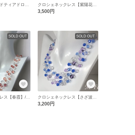
ピアス★ゴールドティアドロップ＆コットンパール★14kgfピアスに対応可
クロシェネックレス【紫陽花】/お揃いのピアスプレゼント
3,500円
SOLD OUT
SOLD OUT
クロシェネックレス【春霞】/お揃いのピアスプレゼント
クロシェネックレス【さざ波】/お揃いのピアスプレゼント
3,200円