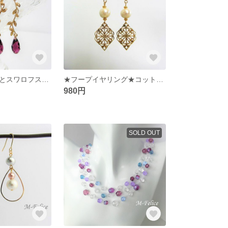
アネッタリーフとスワロフスキー【アメジスト】のピアス★イヤリングに変更可
★フープイヤリング★コットンパール＆ゴールドレース/14kgfピアスに無料で変更可
980円
SOLD OUT