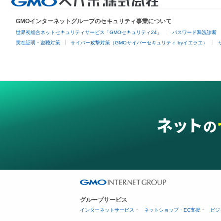
GMOインターネットグループのセキュリティ事業について
世界初総合ネットセキュリティサービス「GMOセキュリティ24」
パスワード漏洩診断
実在証明・盗聴対策
サイバー攻撃対策（GMOサイバーセキュリティ byイエラエ）
グループサービス
インターネットサービス
ネットショップ・EC支援
ビジ