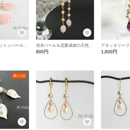
【特別価格】コットンパール＆ピンクオパール ピアス★イアリングに変更可
淡水パール＆恋愛成就の天然石ローズクォーツのラインピアス★イヤリングに変更可
800円
1,600円
残り1点