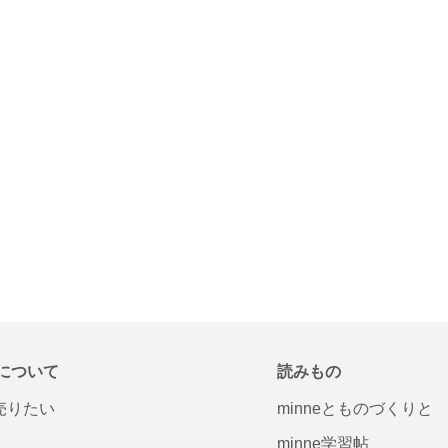
について
読みもの
で売りたい
minneとものづくりと
minne学習帖