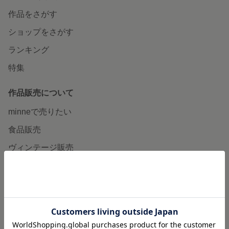
作品をさがす
ショップをさがす
ランキング
特集
作品販売について
minneで売りたい
食品販売
ヴィンテージ販売
ダウンロード販売
minne PLUS
minne LAB
販売支援企画・イベント