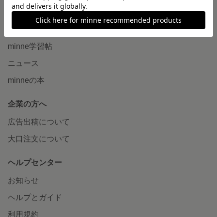
読みもの
minneとものづくりと
minne学習帖
ニュース
minneの本
企業の方へ
広告出稿について
大口注文について
ヘルプセンター
お知らせ
ヘルプとガイド
利用規約