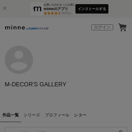
お買いものがもっとお得に
minneのアプリ
インストールする
3
万件以上
ログイン
M-DECOR'S GALLERY
作品一覧
シリーズ
プロフィール
レター