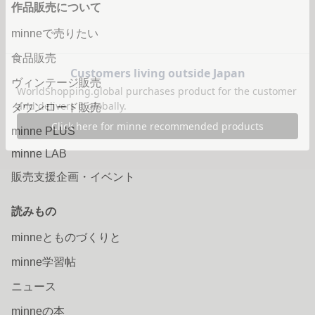
作品販売について
minneで売りたい
食品販売
ヴィンテージ販売
ダウンロード販売
minne PLUS
minne LAB
販売支援企画・イベント
読みもの
minneとものづくりと
minne学習帖
ニュース
minneの本