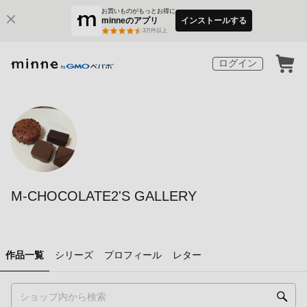
お買いものがもっとお得に
minneのアプリ
インストールする
3
万件以上
ログイン
M-CHOCOLATE2'S GALLERY
作品一覧
シリーズ
プロフィール
レター