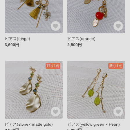
ピアス(fringe)
ピアス(orange)
3,600円
2,500円
残り1点
残り1点
ピアス(stone× matte gold)
ピアス(yellow green × Pearl)