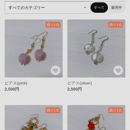
すべて
販売中
残り1点
残り1点
ピアス(pink)
ピアス(silver)
2,500円
2,500円
残り1点
残り1点