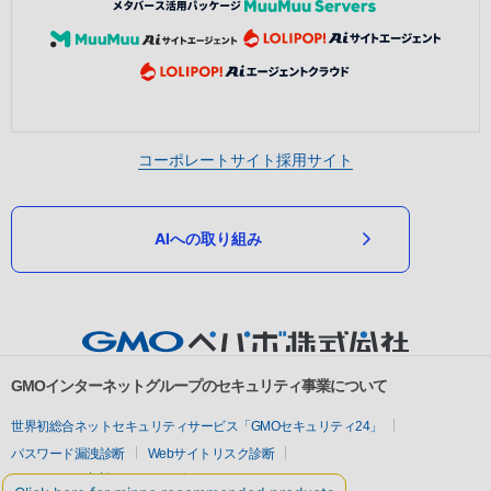
コーポレートサイト
採用サイト
AIへの取り組み
GMOインターネットグループのセキュリティ事業について
世界初総合ネットセキュリティサービス「GMOセキュリティ24」
パスワード漏洩診断
Webサイトリスク診断
セキュリティ相談AIチャットボット