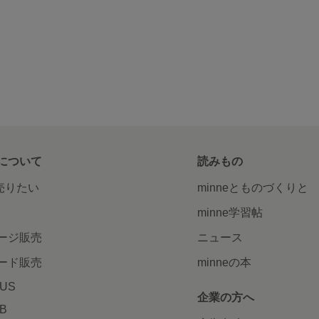
について
読みもの
で売りたい
minneとものづくりと
minne学習帖
ージ販売
ニュース
ード販売
minneの本
LUS
企業の方へ
AB