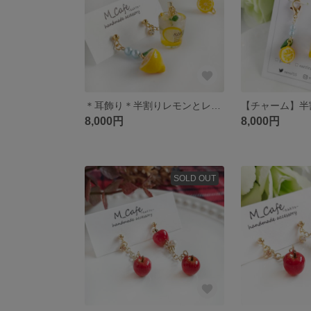
＊耳飾り＊半割りレモンとレモンスカッシュの揺れるピアス/イヤリング＊ミニチュア＊
8,000円
8,000円
SOLD OUT