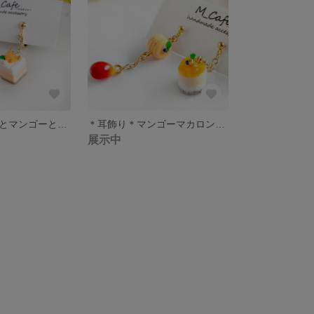
＊耳飾り＊丸ごとマンゴーと四角いマンゴーのショートケーキ ピアス/イヤリング＊ミニチュア＊
＊耳飾り＊マンゴーマカロンとマンゴーのムースケーキ ピアス/イヤリング＊ミニチュア＊
展示中