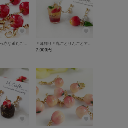
【チャーム】真っ赤な🍎丸ごとりんご＊チャーム＊ミニチュアスイーツ
＊耳飾り＊丸ごとりんごとアップルティーソーダの揺れるピアス/イヤリング＊ミニチュア＊
7,000円