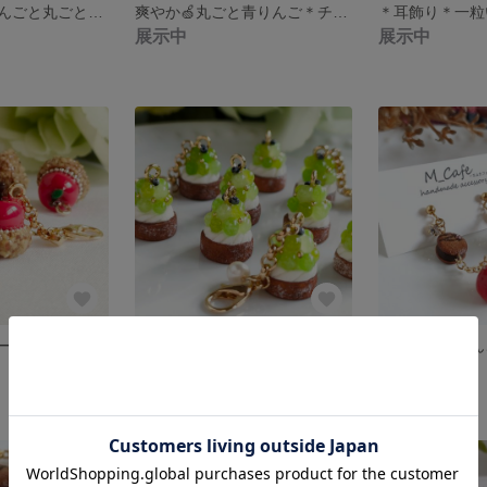
＊耳飾り＊青りんごと丸ごとりんごの揺れるピアス/イヤリング＊ミニチュア＊
爽やか🍏丸ごと青りんご＊チャーム＊ミニチュアスイーツ
展示中
展示中
赤いりんごのムースケーキ🍎＊チャーム＊ミニチュアスイーツ
瑞々しい✨マスカットのタルト＊チャーム＊ミニチュアスイーツ
展示中
展示中