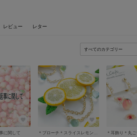
レビュー
レター
事に関して
＊ブローチ＊スライスレモンのマグネットブローチ＊フェイクスイーツ