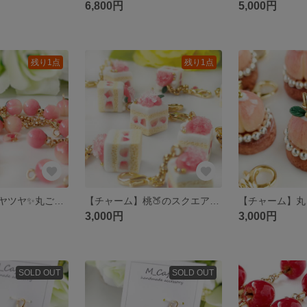
6,800円
5,000円
残り1点
残り1点
【チャーム】ツヤツヤ✨丸ごと桃🍑【単品】＊チャーム＊ミニチュアスイーツ
【チャーム】桃🍑のスクエアショートケーキ＊【単品】＊チャーム＊ミニチュアスイーツ
3,000円
3,000円
SOLD OUT
SOLD OUT