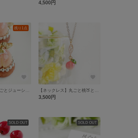
4,500円
残り1点
【チャーム】丸ごとジューシー✨桃タルト🍑＊チャーム＊ミニチュアスイーツ
【ネックレス】丸ごと桃🍑と揺れる葉っぱのネックレス＊ミニチュアスイーツ
3,500円
SOLD OUT
SOLD OUT