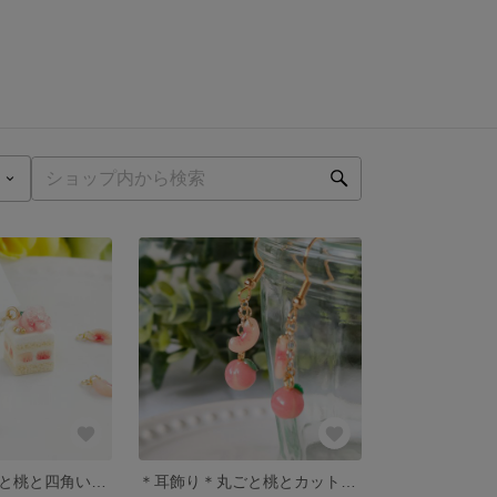
＊耳飾り＊丸ごと桃と四角い桃のショートケーキ ピアス/イヤリング＊ミニチュア＊
＊耳飾り＊丸ごと桃とカット桃の揺れるピアス/イヤリング＊ミニチュア＊