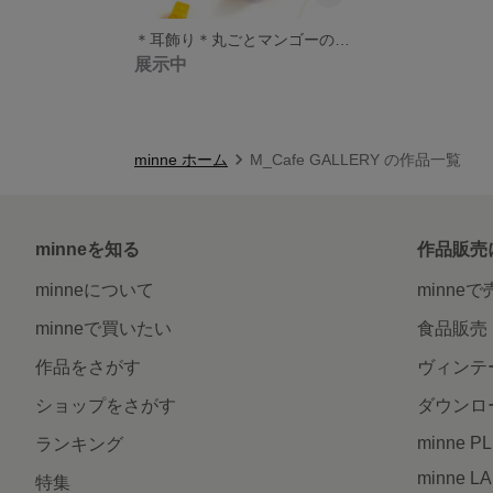
＊耳飾り＊丸ごとマンゴーの揺れるピアス/イヤリング＊ミニチュア＊
展示中
minne ホーム
M_Cafe GALLERY の作品一覧
minneを知る
作品販売
minneについて
minne
minneで買いたい
食品販売
作品をさがす
ヴィンテ
ショップをさがす
ダウンロ
minne P
ランキング
minne L
特集