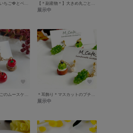
＊耳飾り＊一粒いちご🍓とベリーのショコラケーキ ピアス/イヤリング＊ミニチュア＊
【＊副産物＊】大きめ丸ごと桃🍑＊チャーム＊ミニチュアスイーツ
展示中
＊耳飾り＊りんごのムースケーキと丸ごとりんごの揺れるピアス/イヤリング＊ミニチュア＊
＊耳飾り＊マスカットのプチタルト ピアス/イヤリング＊ミニチュア＊
展示中