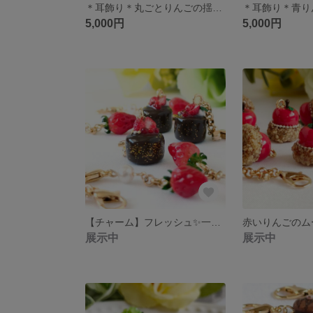
＊耳飾り＊丸ごとりんごの揺れるピアス/イヤリング＊ミニチュア＊
5,000円
5,000円
【チャーム】フレッシュ✨一粒いちご🍓とベリーのショコラケーキ 一組セットチャーム＊ミニチュア＊
展示中
展示中