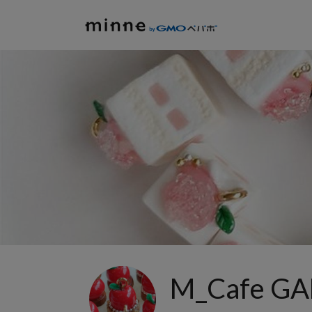
M_Cafe GA