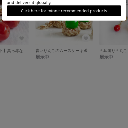
【数量限定セット】真っ赤な🍎りんごのムースケーキと丸ごとりんご🍎&チョコサンドクッキー＊チャーム＊ミニチュアスイーツ
青いりんごのムースケーキ🍏＊チャーム＊ミニチュアスイーツ
展示中
展示中