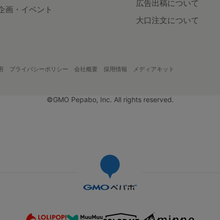
広告出稿について
企画・イベント
大口注文について
用
プライバシーポリシー
会社概要
採用情報
メディアキット
©GMO Pepabo, Inc. All rights reserved.