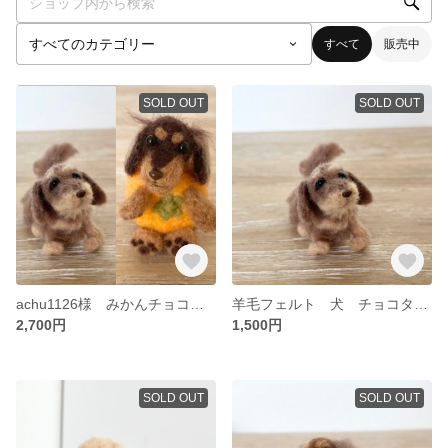
すべて
販売中
SOLD OUT
SOLD OUT
achu1126様 みかんチョコタンダックス/チョコタンダックス おすわり
羊毛フェルト 犬 チョコタンダックス おすわり
2,700円
1,500円
SOLD OUT
SOLD OUT