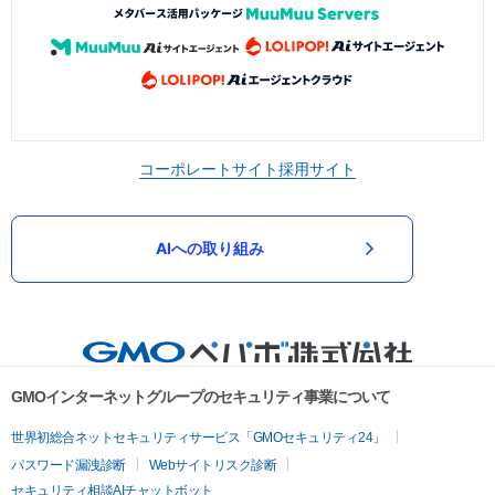
コーポレートサイト
採用サイト
AIへの取り組み
GMOインターネットグループのセキュリティ事業について
世界初総合ネットセキュリティサービス「GMOセキュリティ24」
パスワード漏洩診断
Webサイトリスク診断
セキュリティ相談AIチャットボット