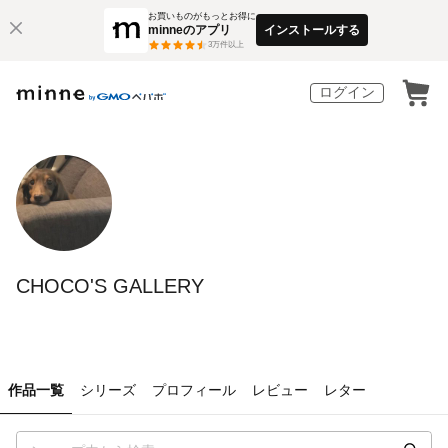
お買いものがもっとお得に
minneのアプリ
インストールする
3
万件以上
ログイン
CHOCO'S GALLERY
作品一覧
シリーズ
プロフィール
レビュー
レター