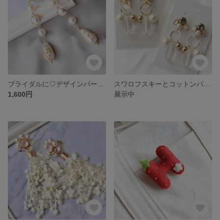
ブライダルに♡デザインパープルイヤリング♬
スワロフスキーとコットンパールのゆらゆらイヤリング(ピアス)♬
1,600円
展示中