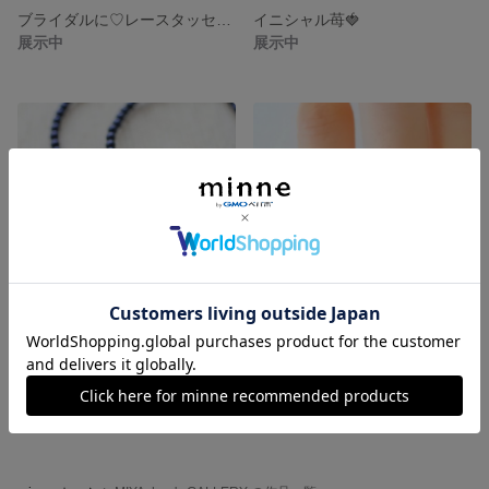
ブライダルに♡レースタッセルイヤリング♬
イニシャル苺🍓
展示中
展示中
ペアにも♡イニシャルブレスレット♫
ゆらゆら♫パールリング
展示中
展示中