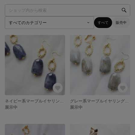
すべて
販売中
ネイビー系マーブルイヤリング(ピアス)♬
グレー系マーブルイヤリング(ピアス)♬
展示中
展示中