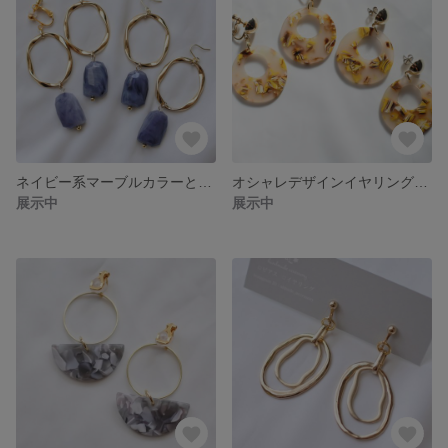
ネイビー系マーブルカラーとデザインフープのイヤリング(ピアス)♬
オシャレデザインイヤリング(ピアス)♬
展示中
展示中