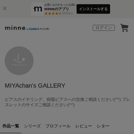
お買いものがもっとお得に
minneのアプリ
インストールする
3
万件以上
ログイン
MIYAchan's GALLERY
ピアスのイヤリング、樹脂ピアスへの交換ご相談ください(^^) ブレ
スレットのサイズご相談ください(^^)
作品一覧
シリーズ
プロフィール
レビュー
レター