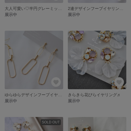
大人可愛い♡半円グレーミックスイヤリング(ピアス)♬
2連デザインフープイヤリング(ピアス)♬
展示中
展示中
ゆらゆらデザインフープイヤリング(ピアス)♬
きらきら花びらイヤリング♬
展示中
展示中
SOLD OUT