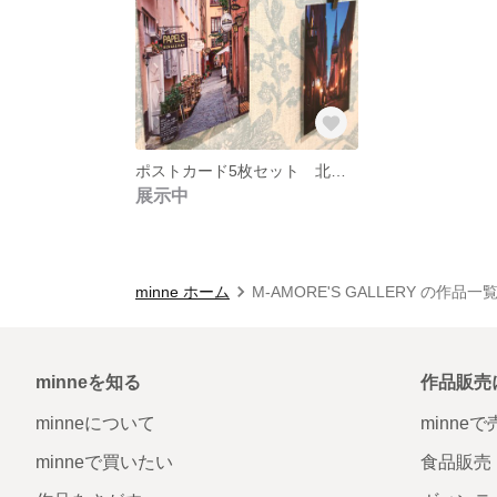
ポストカード5枚セット 北欧のベニス『スウェーデン』
展示中
minne ホーム
M-AMORE'S GALLERY の作品一
minneを知る
作品販売
minneについて
minne
minneで買いたい
食品販売