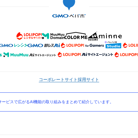
コーポレートサイト
採用サイト
ービスで広がるAI機能の取り組みをまとめて紹介しています。