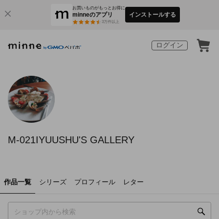
お買いものがもっとお得に
minneのアプリ
インストールする
3
万件以上
ログイン
M-021IYUUSHU'S GALLERY
作品一覧
シリーズ
プロフィール
レター