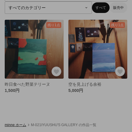
すべて
販売中
残り1点
残り1点
昨日食べた野菜テリーヌ
空を見上げる余裕
1,500円
5,000円
minne ホーム
M-021IYUUSHU'S GALLERY の作品一覧