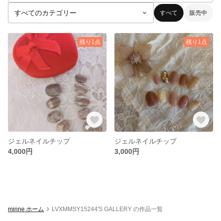
すべて
販売中
残り1点
残り1点
ジェルネイルチップ
ジェルネイルチップ
4,000円
3,000円
minne ホーム
LVXMMSY15244'S GALLERY の作品一覧