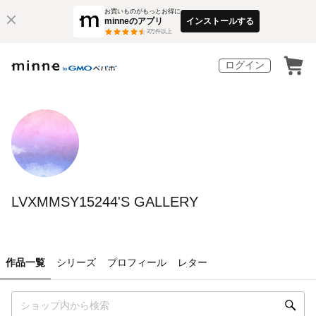
お買いものがもっとお得に
minneのアプリ
インストールする
3
万件以上
ログイン
LVXMMSY15244'S GALLERY
作品一覧
シリーズ
プロフィール
レター