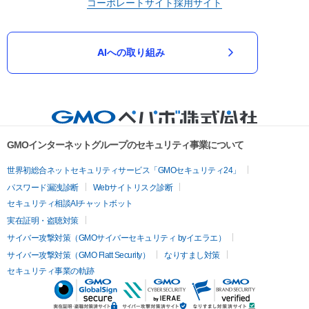
コーポレートサイト
採用サイト
AIへの取り組み
GMOインターネットグループのセキュリティ事業について
世界初総合ネットセキュリティサービス「GMOセキュリティ24」
パスワード漏洩診断
Webサイトリスク診断
セキュリティ相談AIチャットボット
実在証明・盗聴対策
サイバー攻撃対策（GMOサイバーセキュリティ byイエラエ）
サイバー攻撃対策（GMO Flatt Security）
なりすまし対策
セキュリティ事業の軌跡