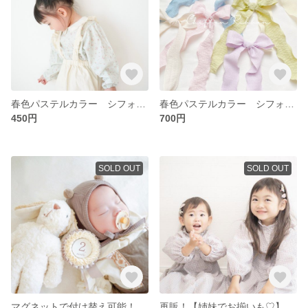
春色パステルカラー シフォンリボンクリップ【全6色♡】 ヘアゴム ミニサイズ たらりんリボン
春色パステルカラー シフォンリボンクリップ【全6色♡】 ヘアゴム ロング たらりんリボン
450円
700円
SOLD OUT
SOLD OUT
マグネットで付け替え可能！くすみカラーがかわいい♡月齢ロゼット【グレージュ】マタニティ記録から毎月の月齢フォト、お誕生日まで長く使えます♡
再販！【姉妹でお揃いも♡】リボンヘアクリップ＆パッチンピン3点セット ブラウン