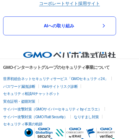
コーポレートサイト
採用サイト
AIへの取り組み
GMOインターネットグループのセキュリティ事業について
世界初総合ネットセキュリティサービス「GMOセキュリティ24」
パスワード漏洩診断
Webサイトリスク診断
セキュリティ相談AIチャットボット
実在証明・盗聴対策
サイバー攻撃対策（GMOサイバーセキュリティ byイエラエ）
サイバー攻撃対策（GMO Flatt Security）
なりすまし対策
セキュリティ事業の軌跡