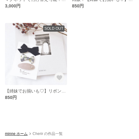
3,000円
850円
SOLD OUT
【姉妹でお揃いも♡】リボンヘアクリップ＆パッチンピン3点セット ブラック
850円
minne ホーム
Cherir の作品一覧