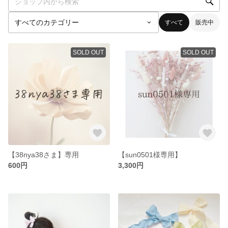
すべて
販売中
SOLD OUT
SOLD OUT
【38nya38さま】専用
【sun0501様専用】
600円
3,300円