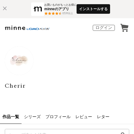
お買いものがもっとお得に
minneのアプリ
インストールする
3
万件以上
ログイン
Cherir
作品一覧
シリーズ
プロフィール
レビュー
レター